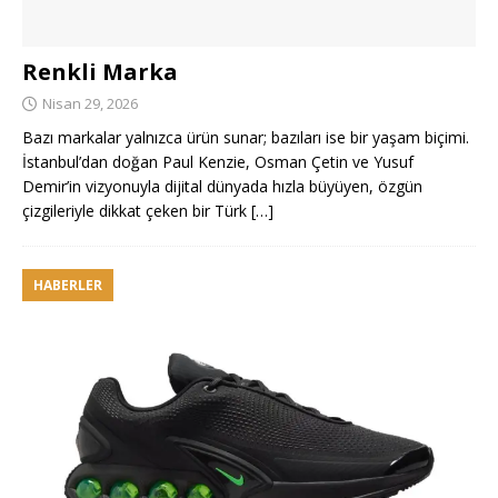
Renkli Marka
Nisan 29, 2026
Bazı markalar yalnızca ürün sunar; bazıları ise bir yaşam biçimi.
İstanbul’dan doğan Paul Kenzie, Osman Çetin ve Yusuf
Demir’in vizyonuyla dijital dünyada hızla büyüyen, özgün
çizgileriyle dikkat çeken bir Türk
[…]
HABERLER