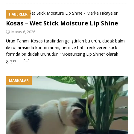
HABERLER
Kosas – Wet Stick Moisture Lip Shine
Mayıs 6, 2026
Ürün Tanımı Kosas tarafından geliştirilen bu ürün, dudak balmı
ile ruj arasında konumlanan, nem ve hafif renk veren stick
formda bir dudak ürünüdür. “Moisturizing Lip Shine” olarak
geçer.
[…]
MARKALAR