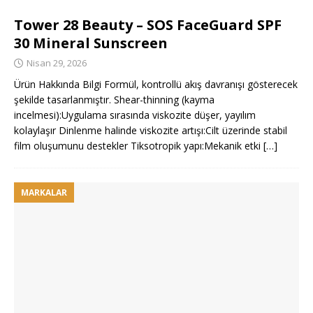
Tower 28 Beauty – SOS FaceGuard SPF
30 Mineral Sunscreen
Nisan 29, 2026
Ürün Hakkında Bilgi Formül, kontrollü akış davranışı gösterecek
şekilde tasarlanmıştır. Shear-thinning (kayma
incelmesi):Uygulama sırasında viskozite düşer, yayılım
kolaylaşır Dinlenme halinde viskozite artışı:Cilt üzerinde stabil
film oluşumunu destekler Tiksotropik yapı:Mekanik etki
[…]
MARKALAR