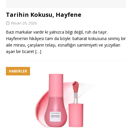
Tarihin Kokusu, Hayfene
Nisan 20, 2026
Bazı markalar vardır ki yalnızca bilgi değil, ruh da taşır.
Hayfene’nin hikâyesi tam da böyle: baharat kokusuna sinmiş bir
aile mirası, çarşıların telaşı, esnaflığın samimiyeti ve yüzyılları
aşan bir ticaret
[…]
HABERLER