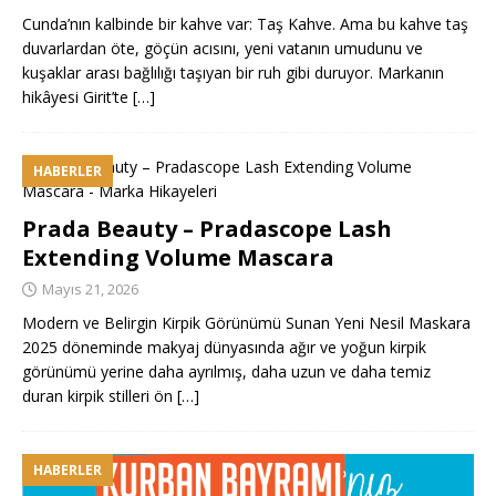
Cunda’nın kalbinde bir kahve var: Taş Kahve. Ama bu kahve taş
duvarlardan öte, göçün acısını, yeni vatanın umudunu ve
kuşaklar arası bağlılığı taşıyan bir ruh gibi duruyor. Markanın
hikâyesi Girit’te
[…]
HABERLER
Prada Beauty – Pradascope Lash
Extending Volume Mascara
Mayıs 21, 2026
Modern ve Belirgin Kirpik Görünümü Sunan Yeni Nesil Maskara
2025 döneminde makyaj dünyasında ağır ve yoğun kirpik
görünümü yerine daha ayrılmış, daha uzun ve daha temiz
duran kirpik stilleri ön
[…]
HABERLER