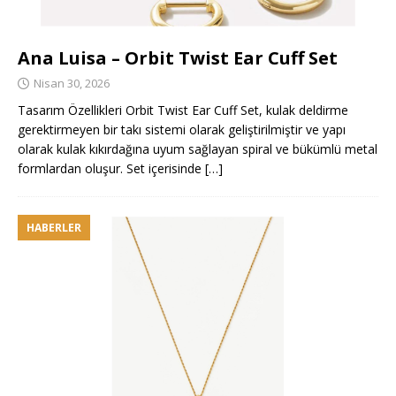
Ana Luisa – Orbit Twist Ear Cuff Set
Nisan 30, 2026
Tasarım Özellikleri Orbit Twist Ear Cuff Set, kulak deldirme
gerektirmeyen bir takı sistemi olarak geliştirilmiştir ve yapı
olarak kulak kıkırdağına uyum sağlayan spiral ve bükümlü metal
formlardan oluşur. Set içerisinde
[…]
HABERLER