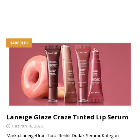
HABERLER
Laneige Glaze Craze Tinted Lip Serum
Haziran 18, 2026
Marka:LaneigeÜrün Türü: Renkli Dudak SerumuKategori: