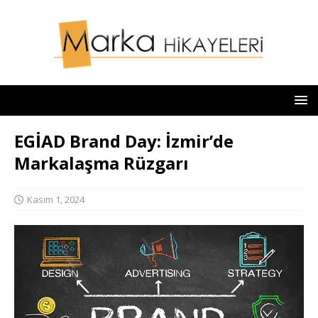
EGİAD Brand Day: İzmir’de
Markalaşma Rüzgarı
Kasım 1, 2024