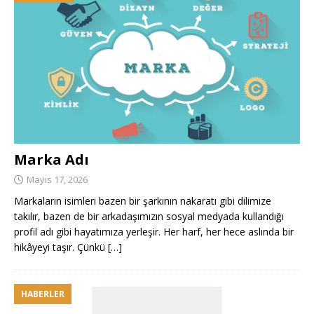
Marka Adı
Mayıs 17, 2026
Markaların isimleri bazen bir şarkının nakaratı gibi dilimize
takılır, bazen de bir arkadaşımızın sosyal medyada kullandığı
profil adı gibi hayatımıza yerleşir. Her harf, her hece aslında bir
hikâyeyi taşır. Çünkü
[…]
HABERLER