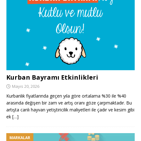
Kurban Bayramı Etkinlikleri
Mayıs 20, 2026
Kurbanlık fiyatlarında geçen yıla göre ortalama %30 ile %40
arasında değişen bir zam ve artış oranı göze çarpmaktadır. Bu
artışta canlı hayvan yetiştiricilik maliyetleri ile çadır ve kesim gibi
ek
[…]
MARKALAR