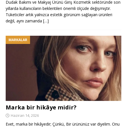
Dudak Bakımı ve Makyaj Ürünü Giriş Kozmetik sektöründe son
yıllarda kullanıcıların beklentileri önemli ölçüde değişmiştir.
Tüketiciler artık yalnızca estetik görünüm sağlayan ürünleri
değil, aynı zamanda
[…]
MARKALAR
Marka bir hikâye midir?
Haziran 14, 2026
Evet, marka bir hikâyedir; Çünkü, Bir ürününüz var diyelim. Onu