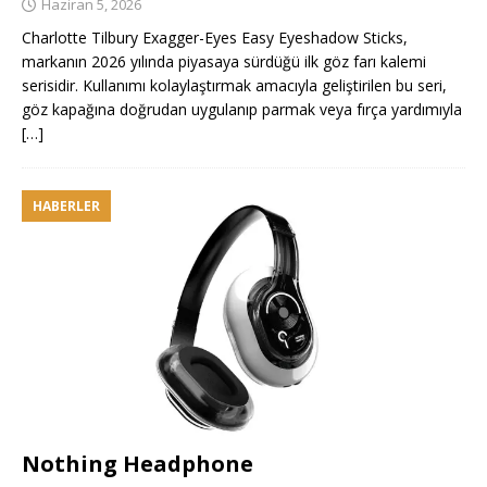
Haziran 5, 2026
Charlotte Tilbury Exagger-Eyes Easy Eyeshadow Sticks,
markanın 2026 yılında piyasaya sürdüğü ilk göz farı kalemi
serisidir. Kullanımı kolaylaştırmak amacıyla geliştirilen bu seri,
göz kapağına doğrudan uygulanıp parmak veya fırça yardımıyla
[…]
HABERLER
Nothing Headphone