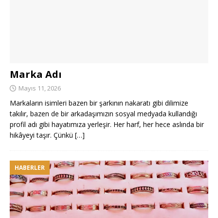
Marka Adı
Mayıs 11, 2026
Markaların isimleri bazen bir şarkının nakaratı gibi dilimize
takılır, bazen de bir arkadaşımızın sosyal medyada kullandığı
profil adı gibi hayatımıza yerleşir. Her harf, her hece aslında bir
hikâyeyi taşır. Çünkü
[…]
HABERLER