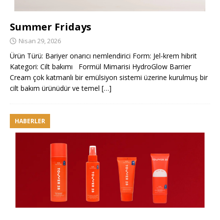
Summer Fridays
Nisan 29, 2026
Ürün Türü: Bariyer onarıcı nemlendirici Form: Jel-krem hibrit
Kategori: Cilt bakımı Formül Mimarisi HydroGlow Barrier
Cream çok katmanlı bir emülsiyon sistemi üzerine kurulmuş bir
cilt bakım ürünüdür ve temel
[…]
HABERLER