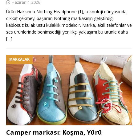
Haziran 4, 2026
Ürün Hakkında Nothing Headphone (1), teknoloji dünyasında
dikkat çekmeyi başaran Nothing markasının geliştirdiği
kablosuz kulak üstü kulaklık modelidir. Marka, akıllı telefonlar ve
ses ürünlerinde benimsediği yenilikçi yaklaşımı bu ürünle daha
[…]
MARKALAR
Camper markası: Koşma, Yürü