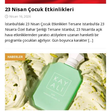
23 Nisan Çocuk Etkinlikleri
Nisan 16, 2026
İstanbul’daki 23 Nisan Çocuk Etkinlikleri Tersane Istanbul’da 23
Nisan’a Özel Bahar Şenliği Tersane Istanbul, 23 Nisan’da açık
hava etkinliklerinden yaratıcı atölyelere uzanan hareketli bir
programla çocukları ağırlıyor. Gün boyunca karakter
[…]
HABERLER