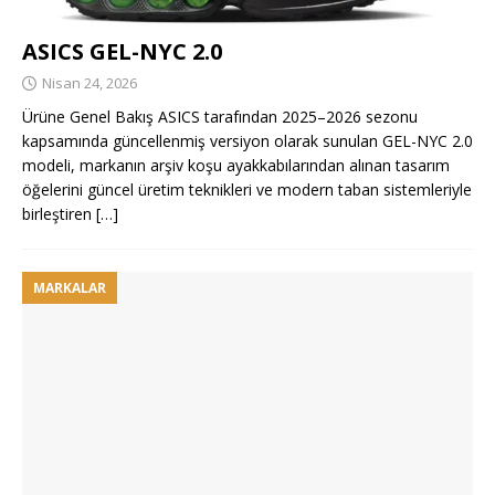
ASICS GEL-NYC 2.0
Nisan 24, 2026
Ürüne Genel Bakış ASICS tarafından 2025–2026 sezonu
kapsamında güncellenmiş versiyon olarak sunulan GEL-NYC 2.0
modeli, markanın arşiv koşu ayakkabılarından alınan tasarım
öğelerini güncel üretim teknikleri ve modern taban sistemleriyle
birleştiren
[…]
MARKALAR