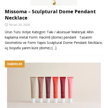
Missoma – Sculptural Dome Pendant
Necklace
Nisan 30, 2026
Ürün Türü: Kolye Kategori: Takı / aksesuar Materyal: Altın
kaplama metal Form: Hacimli (dome) pendant Tasarım
Geometrisi ve Form Yapısı Sculptural Dome Pendant Necklace,
üç boyutlu yarım küre (dome)
[…]
HABERLER