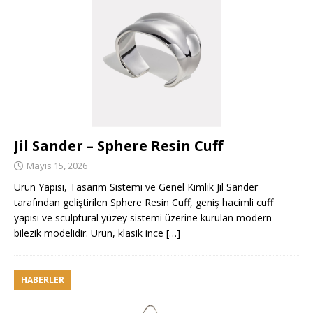
Jil Sander – Sphere Resin Cuff
Mayıs 15, 2026
Ürün Yapısı, Tasarım Sistemi ve Genel Kimlik Jil Sander
tarafından geliştirilen Sphere Resin Cuff, geniş hacimli cuff
yapısı ve sculptural yüzey sistemi üzerine kurulan modern
bilezik modelidir. Ürün, klasik ince
[…]
HABERLER