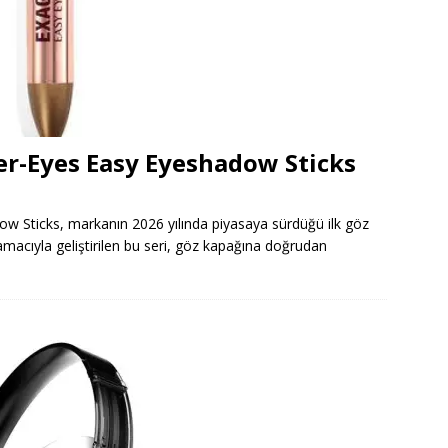
er-Eyes Easy Eyeshadow Sticks
w Sticks, markanın 2026 yılında piyasaya sürdüğü ilk göz
 amacıyla geliştirilen bu seri, göz kapağına doğrudan