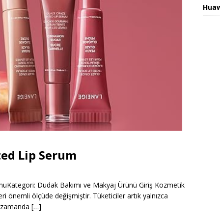
Huaw
ted Lip Serum
muKategori: Dudak Bakımı ve Makyaj Ürünü Giriş Kozmetik
eri önemli ölçüde değişmiştir. Tüketiciler artık yalnızca
nı zamanda
[…]