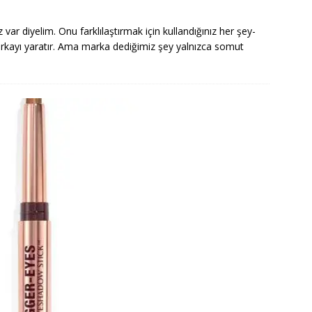
var diyelim. Onu farklılaştırmak için kullandığınız her şey-
rkayı yaratır. Ama marka dediğimiz şey yalnızca somut