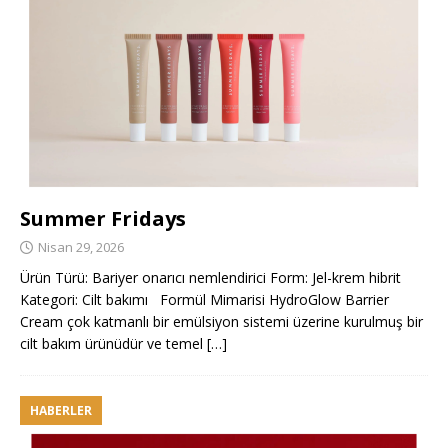
Summer Fridays
Nisan 29, 2026
Ürün Türü: Bariyer onarıcı nemlendirici Form: Jel-krem hibrit
Kategori: Cilt bakımı Formül Mimarisi HydroGlow Barrier
Cream çok katmanlı bir emülsiyon sistemi üzerine kurulmuş bir
cilt bakım ürünüdür ve temel
[…]
HABERLER