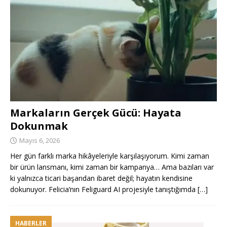
Markaların Gerçek Gücü: Hayata
Dokunmak
Mayıs 6, 2026
Her gün farklı marka hikâyeleriyle karşılaşıyorum. Kimi zaman
bir ürün lansmanı, kimi zaman bir kampanya… Ama bazıları var
ki yalnızca ticari başarıdan ibaret değil; hayatın kendisine
dokunuyor. Felicia’nın Feliguard AI projesiyle tanıştığımda
[…]
HABERLER