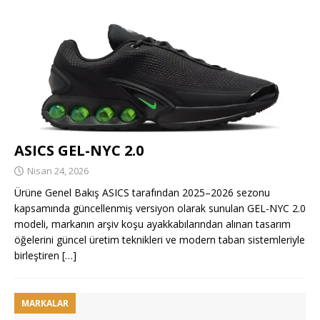
ASICS GEL-NYC 2.0
Nisan 24, 2026
Ürüne Genel Bakış ASICS tarafından 2025–2026 sezonu
kapsamında güncellenmiş versiyon olarak sunulan GEL-NYC 2.0
modeli, markanın arşiv koşu ayakkabılarından alınan tasarım
öğelerini güncel üretim teknikleri ve modern taban sistemleriyle
birleştiren
[…]
MARKALAR