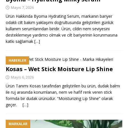
Mayıs 7, 2026
Ürün Hakkında Byoma Hydrating Serum, markanın bariyer
odaklı cilt bakım yaklaşımı doğrultusunda geliştirilen günlük
kullanım serumlarından biridir. Ürün, cildin nem seviyesini
desteklemeye yardımcı olmak ve cilt bariyerinin korunmasına
katkı sağlamak
[…]
HABERLER
Kosas – Wet Stick Moisture Lip Shine
Mayıs 6, 2026
Ürün Tanımı Kosas tarafından geliştirilen bu ürün, dudak balmı
ile ruj arasında konumlanan, nem ve hafif renk veren stick
formda bir dudak ürünüdür. “Moisturizing Lip Shine” olarak
geçer.
[…]
MARKALAR