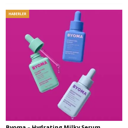
HABERLER
Byoma – Hydrating Milky Serum