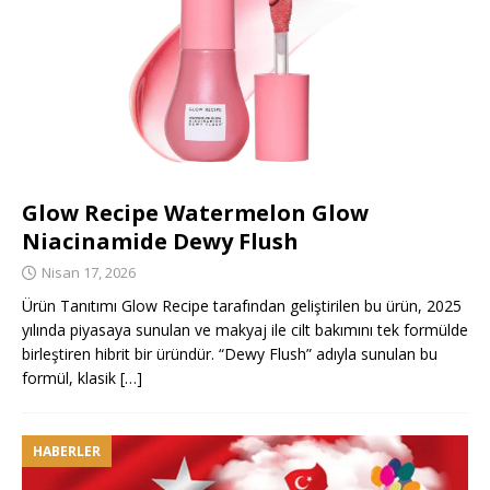
Glow Recipe Watermelon Glow
Niacinamide Dewy Flush
Nisan 17, 2026
Ürün Tanıtımı Glow Recipe tarafından geliştirilen bu ürün, 2025
yılında piyasaya sunulan ve makyaj ile cilt bakımını tek formülde
birleştiren hibrit bir üründür. “Dewy Flush” adıyla sunulan bu
formül, klasik
[…]
HABERLER