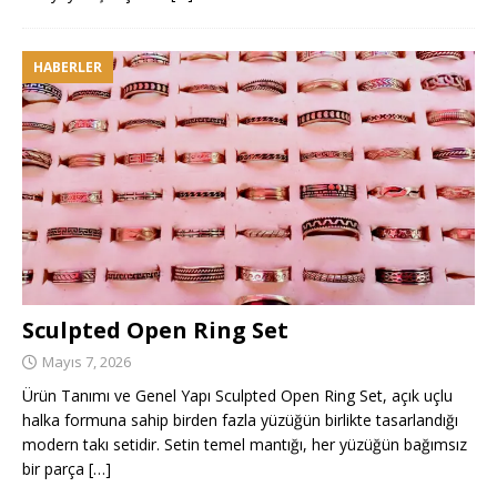
HABERLER
Sculpted Open Ring Set
Mayıs 7, 2026
Ürün Tanımı ve Genel Yapı Sculpted Open Ring Set, açık uçlu
halka formuna sahip birden fazla yüzüğün birlikte tasarlandığı
modern takı setidir. Setin temel mantığı, her yüzüğün bağımsız
bir parça
[…]