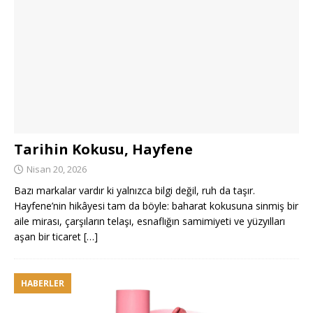
Tarihin Kokusu, Hayfene
Nisan 20, 2026
Bazı markalar vardır ki yalnızca bilgi değil, ruh da taşır.
Hayfene’nin hikâyesi tam da böyle: baharat kokusuna sinmiş bir
aile mirası, çarşıların telaşı, esnaflığın samimiyeti ve yüzyılları
aşan bir ticaret
[…]
HABERLER