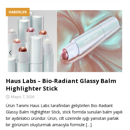
HABERLER
Haus Labs – Bio-Radiant Glassy Balm
Highlighter Stick
Mayıs 7, 2026
Ürün Tanımı Haus Labs tarafından geliştirilen Bio-Radiant
Glassy Balm Highlighter Stick, stick formda sunulan balm yapılı
bir aydınlatıcı üründür. Ürün, cilt üzerinde ışığı yansıtan parlak
bir görünüm oluşturmak amacıyla formüle
[…]