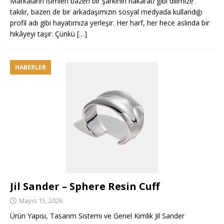
Markaların isimleri bazen bir şarkının nakaratı gibi dilimize
takılır, bazen de bir arkadaşımızın sosyal medyada kullandığı
profil adı gibi hayatımıza yerleşir. Her harf, her hece aslında bir
hikâyeyi taşır. Çünkü
[…]
HABERLER
Jil Sander – Sphere Resin Cuff
Mayıs 15, 2026
Ürün Yapısı, Tasarım Sistemi ve Genel Kimlik Jil Sander