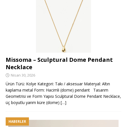
Missoma – Sculptural Dome Pendant
Necklace
Nisan 30, 2026
Ürün Türü: Kolye Kategori: Takı / aksesuar Materyal: Altın
kaplama metal Form: Hacimli (dome) pendant Tasarım
Geometrisi ve Form Yapısı Sculptural Dome Pendant Necklace,
üç boyutlu yarım küre (dome)
[…]
HABERLER