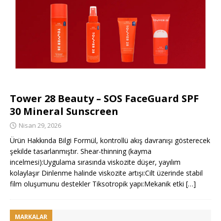
Tower 28 Beauty – SOS FaceGuard SPF
30 Mineral Sunscreen
Nisan 29, 2026
Ürün Hakkında Bilgi Formül, kontrollü akış davranışı gösterecek
şekilde tasarlanmıştır. Shear-thinning (kayma
incelmesi):Uygulama sırasında viskozite düşer, yayılım
kolaylaşır Dinlenme halinde viskozite artışı:Cilt üzerinde stabil
film oluşumunu destekler Tiksotropik yapı:Mekanik etki
[…]
MARKALAR