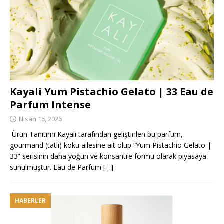
Kayali Yum Pistachio Gelato | 33 Eau de
Parfum Intense
Nisan 16, 2026
Ürün Tanıtımı Kayali tarafından geliştirilen bu parfüm,
gourmand (tatlı) koku ailesine ait olup “Yum Pistachio Gelato |
33” serisinin daha yoğun ve konsantre formu olarak piyasaya
sunulmuştur. Eau de Parfum
[…]
HABERLER