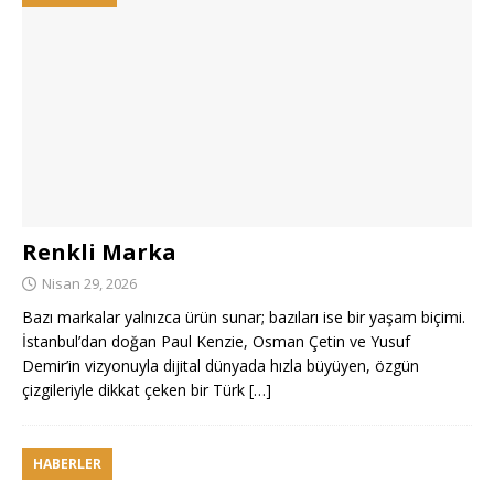
Renkli Marka
Nisan 29, 2026
Bazı markalar yalnızca ürün sunar; bazıları ise bir yaşam biçimi.
İstanbul’dan doğan Paul Kenzie, Osman Çetin ve Yusuf
Demir’in vizyonuyla dijital dünyada hızla büyüyen, özgün
çizgileriyle dikkat çeken bir Türk
[…]
HABERLER