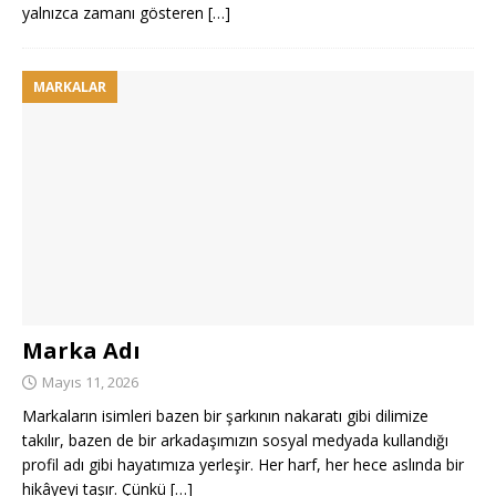
yalnızca zamanı gösteren
[…]
MARKALAR
Marka Adı
Mayıs 11, 2026
Markaların isimleri bazen bir şarkının nakaratı gibi dilimize
takılır, bazen de bir arkadaşımızın sosyal medyada kullandığı
profil adı gibi hayatımıza yerleşir. Her harf, her hece aslında bir
hikâyeyi taşır. Çünkü
[…]