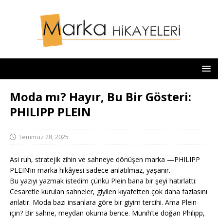
Moda mı? Hayır, Bu Bir Gösteri:
PHILIPP PLEIN
Temmuz 28, 2025
Asi ruh, stratejik zihin ve sahneye dönüşen marka —PHILIPP
PLEIN’in marka hikâyesi sadece anlatılmaz, yaşanır.
Bu yazıyı yazmak istedim çünkü Plein bana bir şeyi hatırlattı:
Cesaretle kurulan sahneler, giyilen kıyafetten çok daha fazlasını
anlatır. Moda bazı insanlara göre bir giyim tercihi. Ama Plein
için? Bir sahne, meydan okuma bence. Münih’te doğan Philipp,