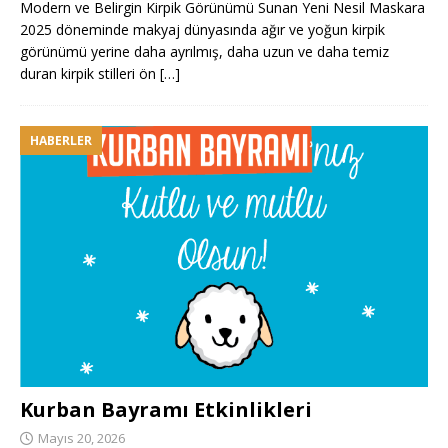
Modern ve Belirgin Kirpik Görünümü Sunan Yeni Nesil Maskara
2025 döneminde makyaj dünyasında ağır ve yoğun kirpik
görünümü yerine daha ayrılmış, daha uzun ve daha temiz
duran kirpik stilleri ön
[…]
HABERLER
Kurban Bayramı Etkinlikleri
Mayıs 20, 2026