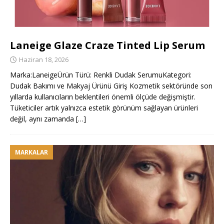
Laneige Glaze Craze Tinted Lip Serum
Haziran 18, 2026
Marka:LaneigeÜrün Türü: Renkli Dudak SerumuKategori:
Dudak Bakımı ve Makyaj Ürünü Giriş Kozmetik sektöründe son
yıllarda kullanıcıların beklentileri önemli ölçüde değişmiştir.
Tüketiciler artık yalnızca estetik görünüm sağlayan ürünleri
değil, aynı zamanda
[…]
MARKALAR