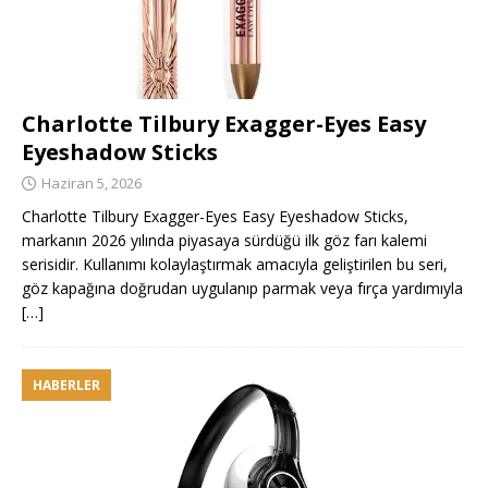
Charlotte Tilbury Exagger-Eyes Easy
Eyeshadow Sticks
Haziran 5, 2026
Charlotte Tilbury Exagger-Eyes Easy Eyeshadow Sticks,
markanın 2026 yılında piyasaya sürdüğü ilk göz farı kalemi
serisidir. Kullanımı kolaylaştırmak amacıyla geliştirilen bu seri,
göz kapağına doğrudan uygulanıp parmak veya fırça yardımıyla
[…]
HABERLER