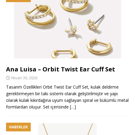
Ana Luisa – Orbit Twist Ear Cuff Set
Nisan 30, 2026
Tasarım Özellikleri Orbit Twist Ear Cuff Set, kulak deldirme
gerektirmeyen bir takı sistemi olarak geliştirilmiştir ve yapı
olarak kulak kıkırdağına uyum sağlayan spiral ve bükümlü metal
formlardan oluşur. Set içerisinde
[…]
HABERLER