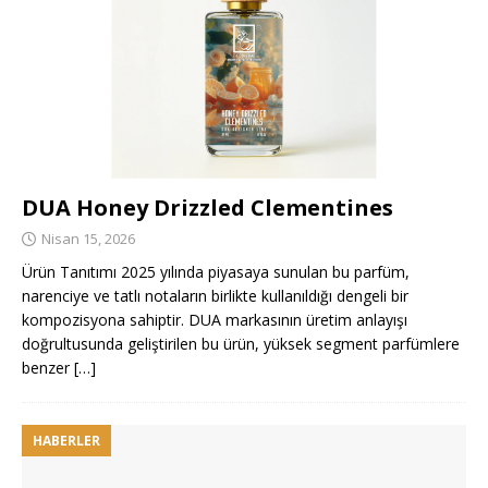
DUA Honey Drizzled Clementines
Nisan 15, 2026
Ürün Tanıtımı 2025 yılında piyasaya sunulan bu parfüm,
narenciye ve tatlı notaların birlikte kullanıldığı dengeli bir
kompozisyona sahiptir. DUA markasının üretim anlayışı
doğrultusunda geliştirilen bu ürün, yüksek segment parfümlere
benzer
[…]
HABERLER