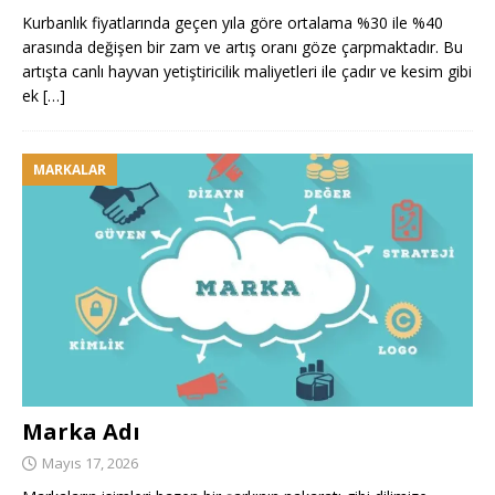
Kurbanlık fiyatlarında geçen yıla göre ortalama %30 ile %40
arasında değişen bir zam ve artış oranı göze çarpmaktadır. Bu
artışta canlı hayvan yetiştiricilik maliyetleri ile çadır ve kesim gibi
ek
[…]
MARKALAR
Marka Adı
Mayıs 17, 2026