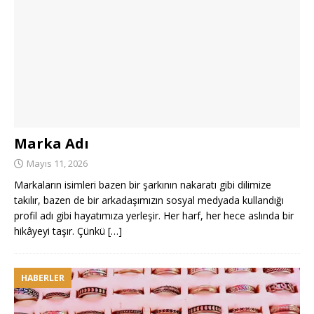
Marka Adı
Mayıs 11, 2026
Markaların isimleri bazen bir şarkının nakaratı gibi dilimize
takılır, bazen de bir arkadaşımızın sosyal medyada kullandığı
profil adı gibi hayatımıza yerleşir. Her harf, her hece aslında bir
hikâyeyi taşır. Çünkü
[…]
HABERLER