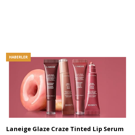
HABERLER
Laneige Glaze Craze Tinted Lip Serum