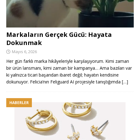
Markaların Gerçek Gücü: Hayata
Dokunmak
Mayıs 6, 2026
Her gün farklı marka hikâyeleriyle karşılaşıyorum. Kimi zaman
bir ürün lansmanı, kimi zaman bir kampanya… Ama bazıları var
ki yalnızca ticari başarıdan ibaret değil; hayatın kendisine
dokunuyor. Felicia’nın Feliguard AI projesiyle tanıştığımda
[…]
HABERLER