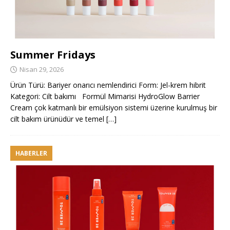
Summer Fridays
Nisan 29, 2026
Ürün Türü: Bariyer onarıcı nemlendirici Form: Jel-krem hibrit
Kategori: Cilt bakımı Formül Mimarisi HydroGlow Barrier
Cream çok katmanlı bir emülsiyon sistemi üzerine kurulmuş bir
cilt bakım ürünüdür ve temel
[…]
HABERLER