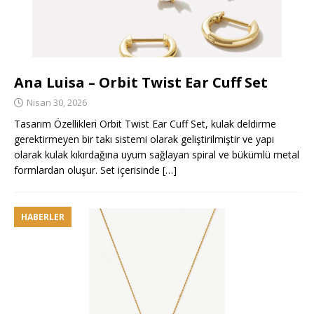
Ana Luisa – Orbit Twist Ear Cuff Set
Nisan 30, 2026
Tasarım Özellikleri Orbit Twist Ear Cuff Set, kulak deldirme
gerektirmeyen bir takı sistemi olarak geliştirilmiştir ve yapı
olarak kulak kıkırdağına uyum sağlayan spiral ve bükümlü metal
formlardan oluşur. Set içerisinde
[…]
HABERLER