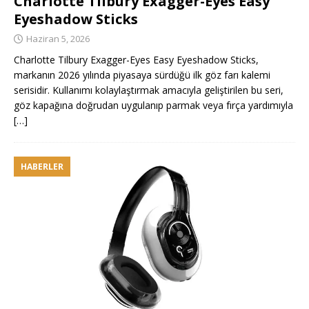
Charlotte Tilbury Exagger-Eyes Easy
Eyeshadow Sticks
Haziran 5, 2026
Charlotte Tilbury Exagger-Eyes Easy Eyeshadow Sticks,
markanın 2026 yılında piyasaya sürdüğü ilk göz farı kalemi
serisidir. Kullanımı kolaylaştırmak amacıyla geliştirilen bu seri,
göz kapağına doğrudan uygulanıp parmak veya fırça yardımıyla
[…]
HABERLER