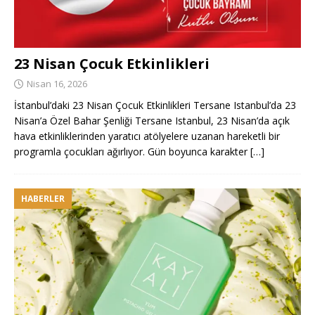
23 Nisan Çocuk Etkinlikleri
Nisan 16, 2026
İstanbul’daki 23 Nisan Çocuk Etkinlikleri Tersane Istanbul’da 23
Nisan’a Özel Bahar Şenliği Tersane Istanbul, 23 Nisan’da açık
hava etkinliklerinden yaratıcı atölyelere uzanan hareketli bir
programla çocukları ağırlıyor. Gün boyunca karakter
[…]
HABERLER