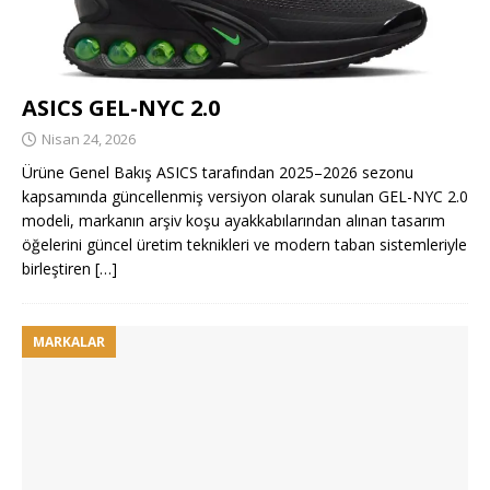
ASICS GEL-NYC 2.0
Nisan 24, 2026
Ürüne Genel Bakış ASICS tarafından 2025–2026 sezonu
kapsamında güncellenmiş versiyon olarak sunulan GEL-NYC 2.0
modeli, markanın arşiv koşu ayakkabılarından alınan tasarım
öğelerini güncel üretim teknikleri ve modern taban sistemleriyle
birleştiren
[…]
MARKALAR