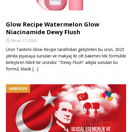
Glow Recipe Watermelon Glow
Niacinamide Dewy Flush
Nisan 17, 2026
Ürün Tanıtımı Glow Recipe tarafından geliştirilen bu ürün, 2025
yılında piyasaya sunulan ve makyaj ile cilt bakımını tek formülde
birleştiren hibrit bir üründür. “Dewy Flush” adıyla sunulan bu
formül, klasik
[…]
HABERLER