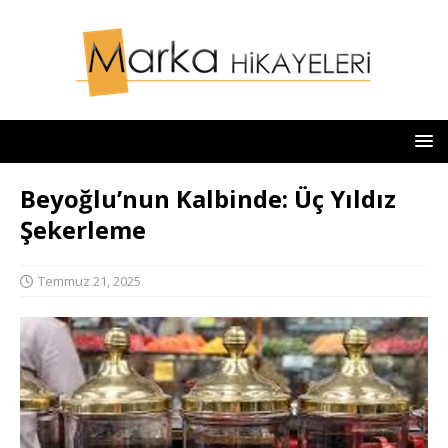
Beyoğlu’nun Kalbinde: Üç Yıldız
Şekerleme
Temmuz 21, 2025