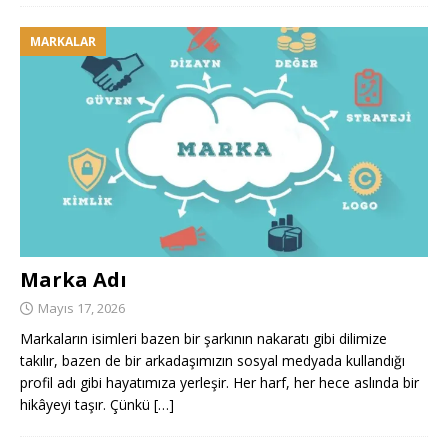
MARKALAR
Marka Adı
Mayıs 17, 2026
Markaların isimleri bazen bir şarkının nakaratı gibi dilimize
takılır, bazen de bir arkadaşımızın sosyal medyada kullandığı
profil adı gibi hayatımıza yerleşir. Her harf, her hece aslında bir
hikâyeyi taşır. Çünkü
[…]