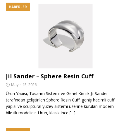
HABERLER
Jil Sander – Sphere Resin Cuff
Mayıs 15, 2026
Ürün Yapısı, Tasarım Sistemi ve Genel Kimlik Jil Sander
tarafından geliştirilen Sphere Resin Cuff, geniş hacimli cuff
yapısı ve sculptural yüzey sistemi üzerine kurulan modern
bilezik modelidir. Ürün, klasik ince
[…]