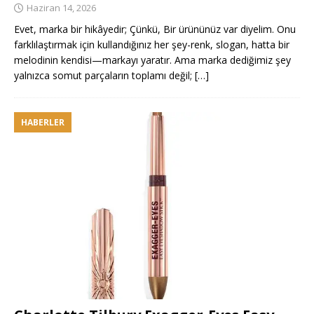
Haziran 14, 2026
Evet, marka bir hikâyedir; Çünkü, Bir ürününüz var diyelim. Onu
farklılaştırmak için kullandığınız her şey-renk, slogan, hatta bir
melodinin kendisi—markayı yaratır. Ama marka dediğimiz şey
yalnızca somut parçaların toplamı değil;
[…]
HABERLER