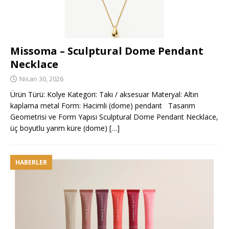
Missoma – Sculptural Dome Pendant
Necklace
Nisan 30, 2026
Ürün Türü: Kolye Kategori: Takı / aksesuar Materyal: Altın
kaplama metal Form: Hacimli (dome) pendant Tasarım
Geometrisi ve Form Yapısı Sculptural Dome Pendant Necklace,
üç boyutlu yarım küre (dome)
[…]
HABERLER