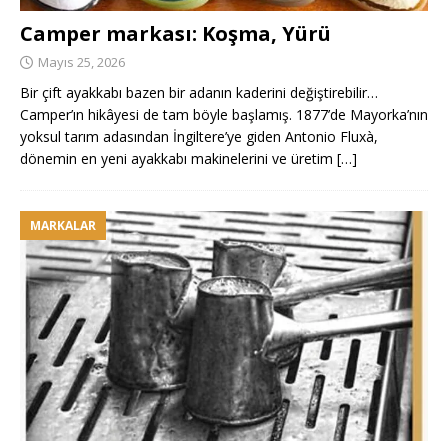
Camper markası: Koşma, Yürü
Mayıs 25, 2026
Bir çift ayakkabı bazen bir adanın kaderini değiştirebilir…
Camper’ın hikâyesi de tam böyle başlamış. 1877’de Mayorka’nın
yoksul tarım adasından İngiltere’ye giden Antonio Fluxà,
dönemin en yeni ayakkabı makinelerini ve üretim
[…]
MARKALAR