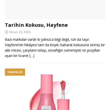
Tarihin Kokusu, Hayfene
Nisan 20, 2026
Bazı markalar vardır ki yalnızca bilgi değil, ruh da taşır.
Hayfene’nin hikâyesi tam da böyle: baharat kokusuna sinmiş bir
aile mirası, çarşıların telaşı, esnaflığın samimiyeti ve yüzyılları
aşan bir ticaret
[…]
HABERLER