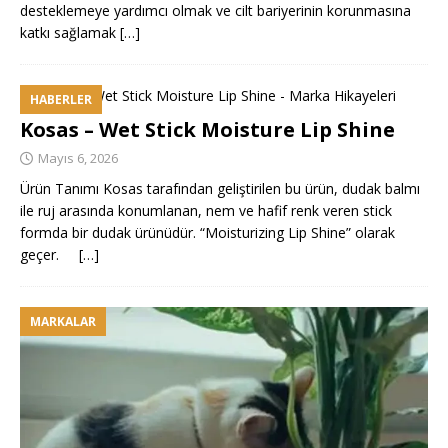
desteklemeye yardımcı olmak ve cilt bariyerinin korunmasına
katkı sağlamak
[…]
HABERLER
Kosas – Wet Stick Moisture Lip Shine
Mayıs 6, 2026
Ürün Tanımı Kosas tarafından geliştirilen bu ürün, dudak balmı
ile ruj arasında konumlanan, nem ve hafif renk veren stick
formda bir dudak ürünüdür. “Moisturizing Lip Shine” olarak
geçer.
[…]
MARKALAR