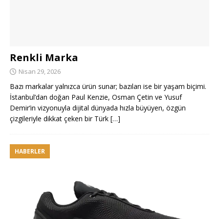
Renkli Marka
Nisan 29, 2026
Bazı markalar yalnızca ürün sunar; bazıları ise bir yaşam biçimi.
İstanbul’dan doğan Paul Kenzie, Osman Çetin ve Yusuf
Demir’in vizyonuyla dijital dünyada hızla büyüyen, özgün
çizgileriyle dikkat çeken bir Türk
[…]
HABERLER