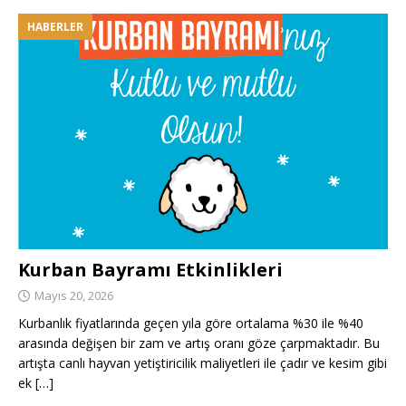
HABERLER
Kurban Bayramı Etkinlikleri
Mayıs 20, 2026
Kurbanlık fiyatlarında geçen yıla göre ortalama %30 ile %40
arasında değişen bir zam ve artış oranı göze çarpmaktadır. Bu
artışta canlı hayvan yetiştiricilik maliyetleri ile çadır ve kesim gibi
ek
[…]