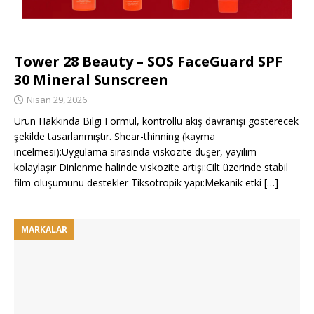
Tower 28 Beauty – SOS FaceGuard SPF
30 Mineral Sunscreen
Nisan 29, 2026
Ürün Hakkında Bilgi Formül, kontrollü akış davranışı gösterecek
şekilde tasarlanmıştır. Shear-thinning (kayma
incelmesi):Uygulama sırasında viskozite düşer, yayılım
kolaylaşır Dinlenme halinde viskozite artışı:Cilt üzerinde stabil
film oluşumunu destekler Tiksotropik yapı:Mekanik etki
[…]
MARKALAR