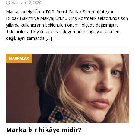
Haziran 18, 2026
Marka:LaneigeÜrün Türü: Renkli Dudak SerumuKategori:
Dudak Bakımı ve Makyaj Ürünü Giriş Kozmetik sektöründe son
yıllarda kullanıcıların beklentileri önemli ölçüde değişmiştir.
Tüketiciler artık yalnızca estetik görünüm sağlayan ürünleri
değil, aynı zamanda
[…]
MARKALAR
Marka bir hikâye midir?