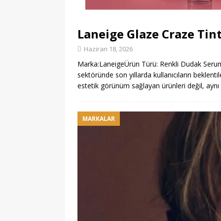
Laneige Glaze Craze Tin
Haziran 18, 2026
Marka:LaneigeÜrün Türü: Renkli Dudak Seru
sektöründe son yıllarda kullanıcıların beklentil
estetik görünüm sağlayan ürünleri değil, ay
MARKALAR