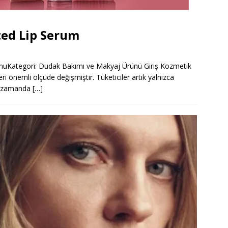
ted Lip Serum
muKategori: Dudak Bakımı ve Makyaj Ürünü Giriş Kozmetik
eri önemli ölçüde değişmiştir. Tüketiciler artık yalnızca
nı zamanda
[…]