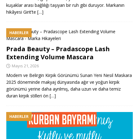
kuşaklar arası bağlılığı taşıyan bir ruh gibi duruyor. Markanın
hikâyesi Girit’te
[…]
HABERLER
Prada Beauty – Pradascope Lash
Extending Volume Mascara
Mayıs 21, 2026
Modern ve Belirgin Kirpik Görünümü Sunan Yeni Nesil Maskara
2025 döneminde makyaj dünyasında ağır ve yoğun kirpik
görünümü yerine daha ayrılmış, daha uzun ve daha temiz
duran kirpik stilleri ön
[…]
HABERLER