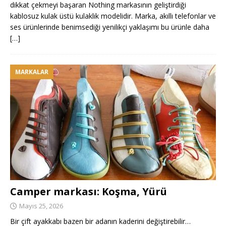
dikkat çekmeyi başaran Nothing markasının geliştirdiği
kablosuz kulak üstü kulaklık modelidir. Marka, akıllı telefonlar ve
ses ürünlerinde benimsediği yenilikçi yaklaşımı bu ürünle daha
[…]
MARKALAR
Camper markası: Koşma, Yürü
Mayıs 25, 2026
Bir çift ayakkabı bazen bir adanın kaderini değiştirebilir…