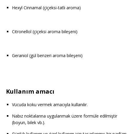
Hexyl Cinnamal (çiçeksi-tatlı aroma)
Citronellol (çiçeksi aroma bileşeni)
Geraniol (gül benzeri aroma bileşeni)
Kullanım amacı
Vücuda koku vermek amacıyla kullanılır.
Nabız noktalarına uygulanmak üzere formüle edilmiştir
(boyun, bilek vb.).
Günlük kullanım ve özel kullanım için tasarlanmış bir parfüm