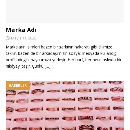
Marka Adı
Mayıs 11, 2026
Markaların isimleri bazen bir şarkının nakaratı gibi dilimize
takılır, bazen de bir arkadaşımızın sosyal medyada kullandığı
profil adı gibi hayatımıza yerleşir. Her harf, her hece aslında bir
hikâyeyi taşır. Çünkü
[…]
HABERLER