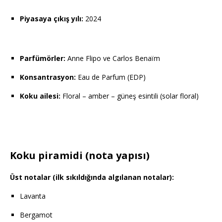
Piyasaya çıkış yılı:
2024
Parfümörler:
Anne Flipo ve Carlos Benaïm
Konsantrasyon:
Eau de Parfum (EDP)
Koku ailesi:
Floral – amber – güneş esintili (solar floral)
Koku piramidi (nota yapısı)
Üst notalar (ilk sıkıldığında algılanan notalar):
Lavanta
Bergamot