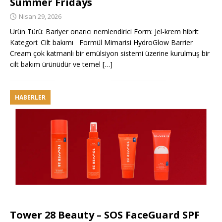
Summer Fridays
Nisan 29, 2026
Ürün Türü: Bariyer onarıcı nemlendirici Form: Jel-krem hibrit
Kategori: Cilt bakımı Formül Mimarisi HydroGlow Barrier
Cream çok katmanlı bir emülsiyon sistemi üzerine kurulmuş bir
cilt bakım ürünüdür ve temel
[…]
HABERLER
Tower 28 Beauty – SOS FaceGuard SPF