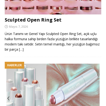
Sculpted Open Ring Set
Mayıs 7, 2026
Ürün Tanımı ve Genel Yapı Sculpted Open Ring Set, açık uçlu
halka formuna sahip birden fazla yüzüğün birlikte tasarlandığı
modern takı setidir. Setin temel mantığı, her yüzüğün bağımsız
bir parça
[…]
HABERLER