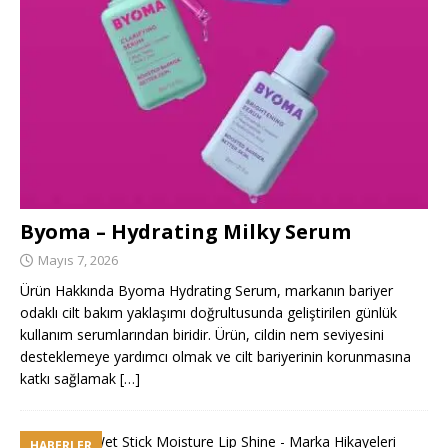
Byoma – Hydrating Milky Serum
Mayıs 7, 2026
Ürün Hakkında Byoma Hydrating Serum, markanın bariyer
odaklı cilt bakım yaklaşımı doğrultusunda geliştirilen günlük
kullanım serumlarından biridir. Ürün, cildin nem seviyesini
desteklemeye yardımcı olmak ve cilt bariyerinin korunmasına
katkı sağlamak
[…]
HABERLER