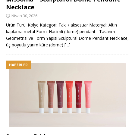
Necklace
Nisan 30, 2026
Ürün Türü: Kolye Kategori: Takı / aksesuar Materyal: Altın
kaplama metal Form: Hacimli (dome) pendant Tasarım
Geometrisi ve Form Yapısı Sculptural Dome Pendant Necklace,
üç boyutlu yarım küre (dome)
[…]
HABERLER