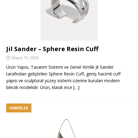
Jil Sander – Sphere Resin Cuff
Mayıs 15, 2026
Ürün Yapısı, Tasarım Sistemi ve Genel Kimlik Jil Sander
tarafından geliştirilen Sphere Resin Cuff, geniş hacimli cuff
yapısı ve sculptural yüzey sistemi üzerine kurulan modern
bilezik modelidir. Ürün, klasik ince
[…]
HABERLER