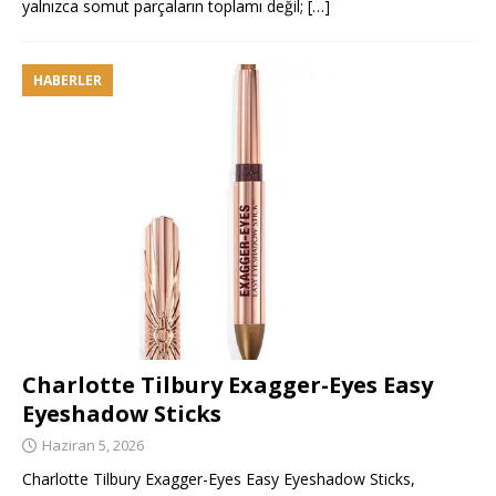
yalnızca somut parçaların toplamı değil;
[…]
HABERLER
Charlotte Tilbury Exagger-Eyes Easy
Eyeshadow Sticks
Haziran 5, 2026
Charlotte Tilbury Exagger-Eyes Easy Eyeshadow Sticks,