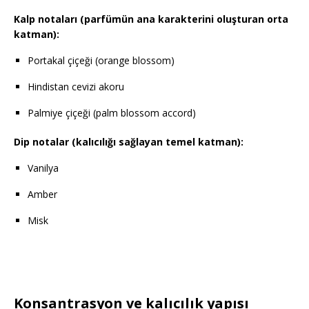
Kalp notaları (parfümün ana karakterini oluşturan orta
katman):
Portakal çiçeği (orange blossom)
Hindistan cevizi akoru
Palmiye çiçeği (palm blossom accord)
Dip notalar (kalıcılığı sağlayan temel katman):
Vanilya
Amber
Misk
Konsantrasyon ve kalıcılık yapısı