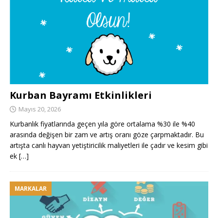
Kurban Bayramı Etkinlikleri
Mayıs 20, 2026
Kurbanlık fiyatlarında geçen yıla göre ortalama %30 ile %40
arasında değişen bir zam ve artış oranı göze çarpmaktadır. Bu
artışta canlı hayvan yetiştiricilik maliyetleri ile çadır ve kesim gibi
ek
[…]
MARKALAR