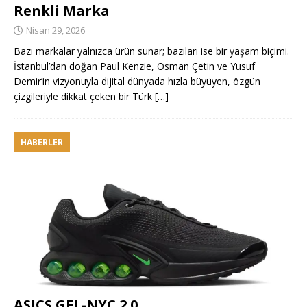
Renkli Marka
Nisan 29, 2026
Bazı markalar yalnızca ürün sunar; bazıları ise bir yaşam biçimi.
İstanbul’dan doğan Paul Kenzie, Osman Çetin ve Yusuf
Demir’in vizyonuyla dijital dünyada hızla büyüyen, özgün
çizgileriyle dikkat çeken bir Türk
[…]
HABERLER
ASICS GEL-NYC 2.0