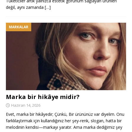
Tüketiciler artık yalnızca estetik görünüm sağlayan ürünleri
değil, aynı zamanda
[…]
MARKALAR
Marka bir hikâye midir?
Haziran 14, 2026
Evet, marka bir hikâyedir; Çünkü, Bir ürününüz var diyelim. Onu
farklılaştırmak için kullandığınız her şey-renk, slogan, hatta bir
melodinin kendisi—markayı yaratır. Ama marka dediğimiz şey