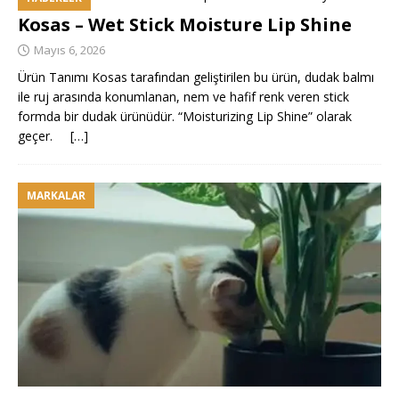
Kosas – Wet Stick Moisture Lip Shine
Mayıs 6, 2026
Ürün Tanımı Kosas tarafından geliştirilen bu ürün, dudak balmı
ile ruj arasında konumlanan, nem ve hafif renk veren stick
formda bir dudak ürünüdür. “Moisturizing Lip Shine” olarak
geçer.
[…]
MARKALAR