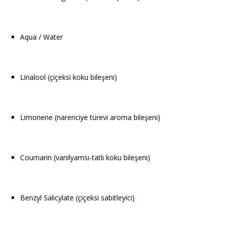
Aqua / Water
Linalool (çiçeksi koku bileşeni)
Limonene (narenciye türevi aroma bileşeni)
Coumarin (vanilyamsı-tatlı koku bileşeni)
Benzyl Salicylate (çiçeksi sabitleyici)