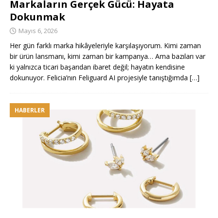
Markaların Gerçek Gücü: Hayata
Dokunmak
Mayıs 6, 2026
Her gün farklı marka hikâyeleriyle karşılaşıyorum. Kimi zaman
bir ürün lansmanı, kimi zaman bir kampanya… Ama bazıları var
ki yalnızca ticari başarıdan ibaret değil; hayatın kendisine
dokunuyor. Felicia’nın Feliguard AI projesiyle tanıştığımda
[…]
HABERLER