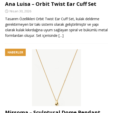
Ana Luisa – Orbit Twist Ear Cuff Set
Nisan 30, 2026
Tasarım Özellikleri Orbit Twist Ear Cuff Set, kulak deldirme
gerektirmeyen bir takı sistemi olarak geliştirilmiştir ve yapı
olarak kulak kıkırdağına uyum sağlayan spiral ve bükümlü metal
formlardan oluşur. Set içerisinde
[…]
HABERLER
Missoma – Sculptural Dome Pendant