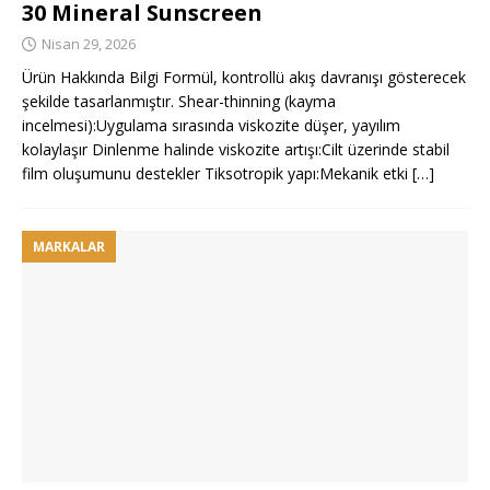
30 Mineral Sunscreen
Nisan 29, 2026
Ürün Hakkında Bilgi Formül, kontrollü akış davranışı gösterecek
şekilde tasarlanmıştır. Shear-thinning (kayma
incelmesi):Uygulama sırasında viskozite düşer, yayılım
kolaylaşır Dinlenme halinde viskozite artışı:Cilt üzerinde stabil
film oluşumunu destekler Tiksotropik yapı:Mekanik etki
[…]
MARKALAR