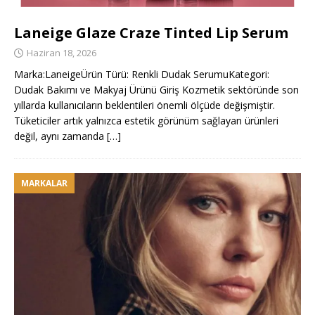
Laneige Glaze Craze Tinted Lip Serum
Haziran 18, 2026
Marka:LaneigeÜrün Türü: Renkli Dudak SerumuKategori:
Dudak Bakımı ve Makyaj Ürünü Giriş Kozmetik sektöründe son
yıllarda kullanıcıların beklentileri önemli ölçüde değişmiştir.
Tüketiciler artık yalnızca estetik görünüm sağlayan ürünleri
değil, aynı zamanda
[…]
MARKALAR