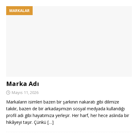
MARKALAR
Marka Adı
Mayıs 11, 2026
Markaların isimleri bazen bir şarkının nakaratı gibi dilimize
takılır, bazen de bir arkadaşımızın sosyal medyada kullandığı
profil adı gibi hayatımıza yerleşir. Her harf, her hece aslında bir
hikâyeyi taşır. Çünkü
[…]