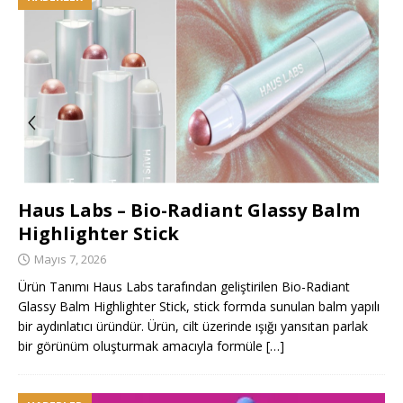
Haus Labs – Bio-Radiant Glassy Balm
Highlighter Stick
Mayıs 7, 2026
Ürün Tanımı Haus Labs tarafından geliştirilen Bio-Radiant
Glassy Balm Highlighter Stick, stick formda sunulan balm yapılı
bir aydınlatıcı üründür. Ürün, cilt üzerinde ışığı yansıtan parlak
bir görünüm oluşturmak amacıyla formüle
[…]