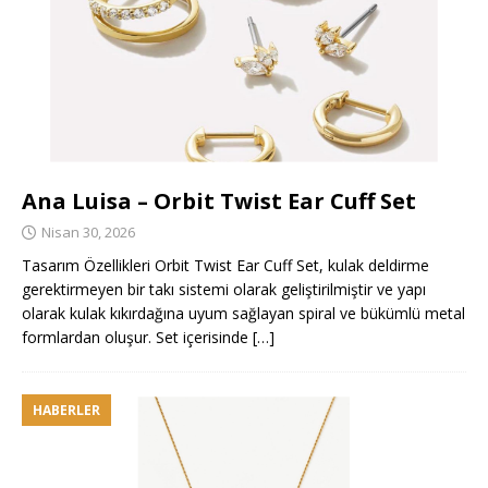
Ana Luisa – Orbit Twist Ear Cuff Set
Nisan 30, 2026
Tasarım Özellikleri Orbit Twist Ear Cuff Set, kulak deldirme
gerektirmeyen bir takı sistemi olarak geliştirilmiştir ve yapı
olarak kulak kıkırdağına uyum sağlayan spiral ve bükümlü metal
formlardan oluşur. Set içerisinde
[…]
HABERLER