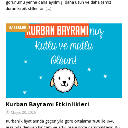
görünümü yerine daha ayrılmış, daha uzun ve daha temiz
duran kirpik stilleri ön
[…]
HABERLER
Kurban Bayramı Etkinlikleri
Mayıs 20, 2026
Kurbanlık fiyatlarında geçen yıla göre ortalama %30 ile %40
arasında değişen bir zam ve artış oranı göze çarpmaktadır. Bu