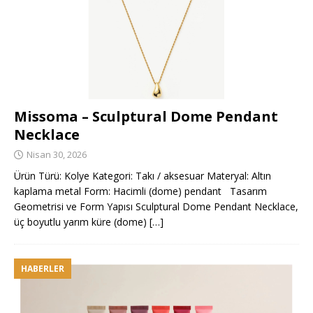
Missoma – Sculptural Dome Pendant
Necklace
Nisan 30, 2026
Ürün Türü: Kolye Kategori: Takı / aksesuar Materyal: Altın
kaplama metal Form: Hacimli (dome) pendant Tasarım
Geometrisi ve Form Yapısı Sculptural Dome Pendant Necklace,
üç boyutlu yarım küre (dome)
[…]
HABERLER