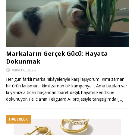
Markaların Gerçek Gücü: Hayata
Dokunmak
Mayıs 6, 2026
Her gün farklı marka hikâyeleriyle karşılaşıyorum. Kimi zaman
bir ürün lansmanı, kimi zaman bir kampanya… Ama bazıları var
ki yalnızca ticari başarıdan ibaret değil; hayatın kendisine
dokunuyor. Felicia’nın Feliguard AI projesiyle tanıştığımda
[…]
HABERLER