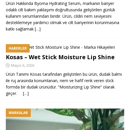
Ürün Hakkında Byoma Hydrating Serum, markanın bariyer
odaklı cilt bakım yaklaşımı doğrultusunda geliştirilen günlük
kullanım serumlarından biridir. Ürün, cildin nem seviyesini
desteklemeye yardımcı olmak ve cilt bariyerinin korunmasına
katkı sağlamak
[…]
HABERLER
Kosas – Wet Stick Moisture Lip Shine
Mayıs 6, 2026
Ürün Tanımı Kosas tarafından geliştirilen bu ürün, dudak balmı
ile ruj arasında konumlanan, nem ve hafif renk veren stick
formda bir dudak ürünüdür. “Moisturizing Lip Shine” olarak
geçer.
[…]
MARKALAR