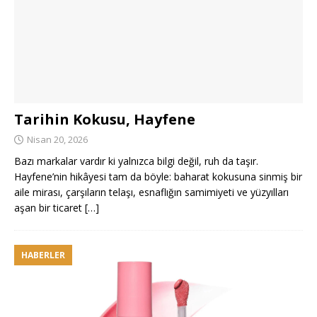
Tarihin Kokusu, Hayfene
Nisan 20, 2026
Bazı markalar vardır ki yalnızca bilgi değil, ruh da taşır.
Hayfene’nin hikâyesi tam da böyle: baharat kokusuna sinmiş bir
aile mirası, çarşıların telaşı, esnaflığın samimiyeti ve yüzyılları
aşan bir ticaret
[…]
HABERLER