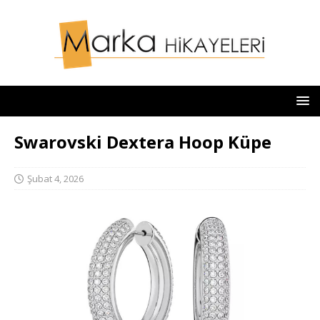
Swarovski Dextera Hoop Küpe
Şubat 4, 2026