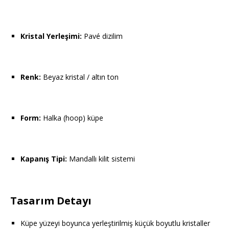
Kristal Yerleşimi:
Pavé dizilim
Renk:
Beyaz kristal / altın ton
Form:
Halka (hoop) küpe
Kapanış Tipi:
Mandallı kilit sistemi
Tasarım Detayı
Küpe yüzeyi boyunca yerleştirilmiş küçük boyutlu kristaller