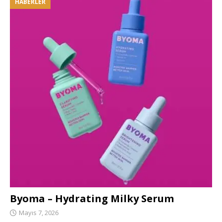
HABERLER
Byoma – Hydrating Milky Serum
Mayıs 7, 2026