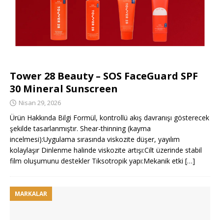
Tower 28 Beauty – SOS FaceGuard SPF
30 Mineral Sunscreen
Nisan 29, 2026
Ürün Hakkında Bilgi Formül, kontrollü akış davranışı gösterecek
şekilde tasarlanmıştır. Shear-thinning (kayma
incelmesi):Uygulama sırasında viskozite düşer, yayılım
kolaylaşır Dinlenme halinde viskozite artışı:Cilt üzerinde stabil
film oluşumunu destekler Tiksotropik yapı:Mekanik etki
[…]
MARKALAR