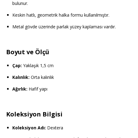
bulunur.
Keskin hatlı, geometrik halka formu kullanılmıştır.
Metal gövde üzerinde parlak yüzey kaplaması vardır.
Boyut ve Ölçü
Çap:
Yaklaşık 1,5 cm
Kalınlık:
Orta kalınlık
Ağırlık:
Hafif yapı
Koleksiyon Bilgisi
Koleksiyon Adı:
Dextera