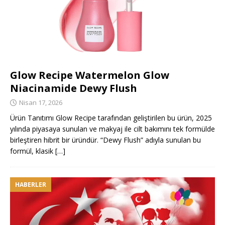
Glow Recipe Watermelon Glow
Niacinamide Dewy Flush
Nisan 17, 2026
Ürün Tanıtımı Glow Recipe tarafından geliştirilen bu ürün, 2025
yılında piyasaya sunulan ve makyaj ile cilt bakımını tek formülde
birleştiren hibrit bir üründür. “Dewy Flush” adıyla sunulan bu
formül, klasik
[…]
HABERLER