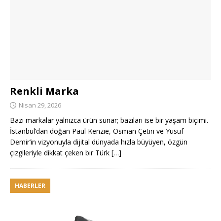
Renkli Marka
Nisan 29, 2026
Bazı markalar yalnızca ürün sunar; bazıları ise bir yaşam biçimi.
İstanbul’dan doğan Paul Kenzie, Osman Çetin ve Yusuf
Demir’in vizyonuyla dijital dünyada hızla büyüyen, özgün
çizgileriyle dikkat çeken bir Türk
[…]
HABERLER