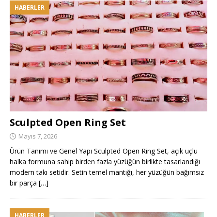
HABERLER
Sculpted Open Ring Set
Mayıs 7, 2026
Ürün Tanımı ve Genel Yapı Sculpted Open Ring Set, açık uçlu
halka formuna sahip birden fazla yüzüğün birlikte tasarlandığı
modern takı setidir. Setin temel mantığı, her yüzüğün bağımsız
bir parça
[…]
HABERLER