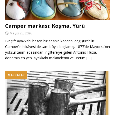
Camper markası: Koşma, Yürü
Mayıs 25, 2026
Bir çift ayakkabı bazen bir adanın kaderini değiştirebilir…
Camper’ın hikâyesi de tam böyle başlamış. 1877’de Mayorka’nın
yoksul tarım adasından İngiltere’ye giden Antonio Fluxà,
dönemin en yeni ayakkabı makinelerini ve üretim
[…]
MARKALAR