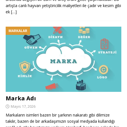
artışta canlı hayvan yetiştiricilik maliyetleri ile çadır ve kesim gibi
ek
[…]
MARKALAR
Marka Adı
Mayıs 17, 2026
Markaların isimleri bazen bir şarkının nakaratı gibi dilimize
takılır, bazen de bir arkadaşımızın sosyal medyada kullandığı