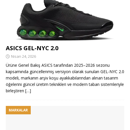
ASICS GEL-NYC 2.0
Nisan 24, 2026
Ürüne Genel Bakış ASICS tarafından 2025–2026 sezonu
kapsamında güncellenmiş versiyon olarak sunulan GEL-NYC 2.0
modeli, markanın arşiv koşu ayakkabılarından alınan tasarım
öğelerini güncel üretim teknikleri ve modern taban sistemleriyle
birleştiren
[…]
MARKALAR