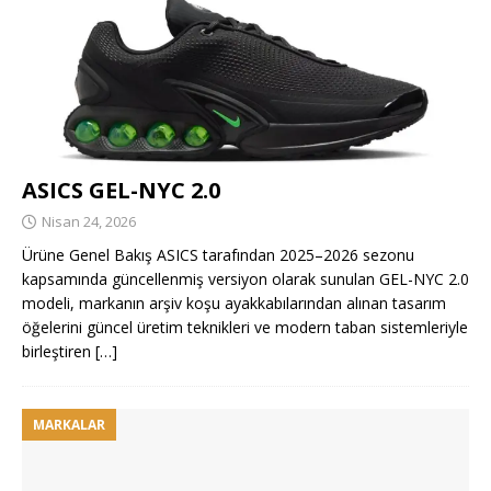
ASICS GEL-NYC 2.0
Nisan 24, 2026
Ürüne Genel Bakış ASICS tarafından 2025–2026 sezonu
kapsamında güncellenmiş versiyon olarak sunulan GEL-NYC 2.0
modeli, markanın arşiv koşu ayakkabılarından alınan tasarım
öğelerini güncel üretim teknikleri ve modern taban sistemleriyle
birleştiren
[…]
MARKALAR