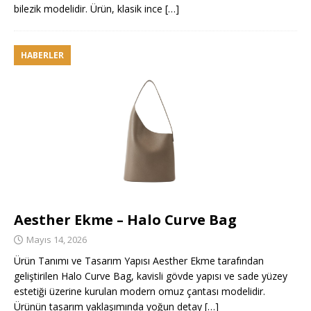
bilezik modelidir. Ürün, klasik ince
[…]
HABERLER
Aesther Ekme – Halo Curve Bag
Mayıs 14, 2026
Ürün Tanımı ve Tasarım Yapısı Aesther Ekme tarafından
geliştirilen Halo Curve Bag, kavisli gövde yapısı ve sade yüzey
estetiği üzerine kurulan modern omuz çantası modelidir.
Ürünün tasarım yaklaşımında yoğun detay
[…]