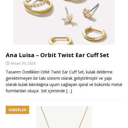
Ana Luisa – Orbit Twist Ear Cuff Set
Nisan 30, 2026
Tasarım Özellikleri Orbit Twist Ear Cuff Set, kulak deldirme
gerektirmeyen bir takı sistemi olarak geliştirilmiştir ve yapı
olarak kulak kıkırdağına uyum sağlayan spiral ve bükümlü metal
formlardan oluşur. Set içerisinde
[…]
HABERLER