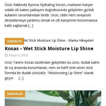
Ürün Hakkında Byoma Hydrating Serum, markanın bariyer
odaklı cilt bakım yaklaşımı doğrultusunda geliştirilen günlük
kullanım serumlarından biridir. Ürün, cildin nem seviyesini
desteklemeye yardımcı olmak ve cilt bariyerinin korunmasına
katkı sağlamak
[…]
HABERLER
Kosas – Wet Stick Moisture Lip Shine
Mayıs 6, 2026
Ürün Tanımı Kosas tarafından geliştirilen bu ürün, dudak balmı
ile ruj arasında konumlanan, nem ve hafif renk veren stick
formda bir dudak ürünüdür. “Moisturizing Lip Shine” olarak
geçer.
[…]
MARKALAR