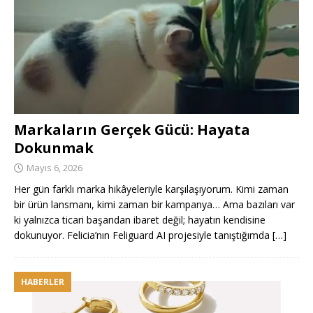
Markaların Gerçek Gücü: Hayata
Dokunmak
Mayıs 6, 2026
Her gün farklı marka hikâyeleriyle karşılaşıyorum. Kimi zaman
bir ürün lansmanı, kimi zaman bir kampanya… Ama bazıları var
ki yalnızca ticari başarıdan ibaret değil; hayatın kendisine
dokunuyor. Felicia’nın Feliguard AI projesiyle tanıştığımda
[…]
HABERLER