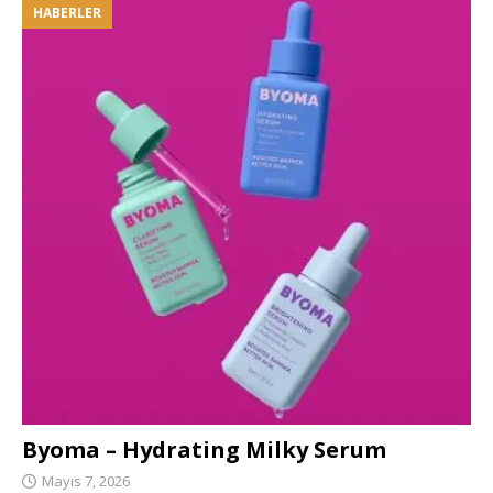
HABERLER
Byoma – Hydrating Milky Serum
Mayıs 7, 2026