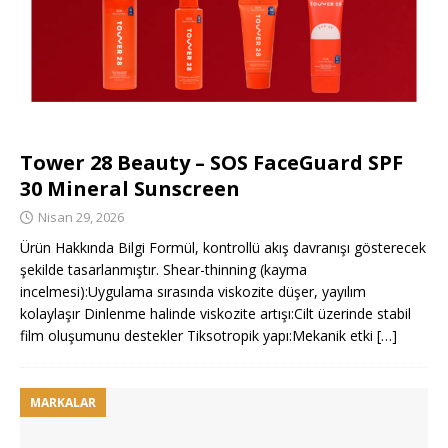
Tower 28 Beauty – SOS FaceGuard SPF
30 Mineral Sunscreen
Nisan 29, 2026
Ürün Hakkında Bilgi Formül, kontrollü akış davranışı gösterecek
şekilde tasarlanmıştır. Shear-thinning (kayma
incelmesi):Uygulama sırasında viskozite düşer, yayılım
kolaylaşır Dinlenme halinde viskozite artışı:Cilt üzerinde stabil
film oluşumunu destekler Tiksotropik yapı:Mekanik etki
[…]
MARKALAR