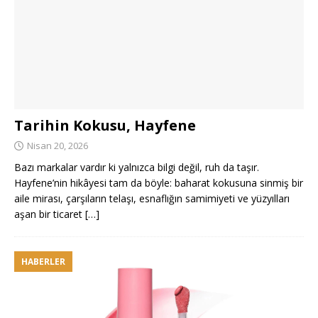
Tarihin Kokusu, Hayfene
Nisan 20, 2026
Bazı markalar vardır ki yalnızca bilgi değil, ruh da taşır.
Hayfene’nin hikâyesi tam da böyle: baharat kokusuna sinmiş bir
aile mirası, çarşıların telaşı, esnaflığın samimiyeti ve yüzyılları
aşan bir ticaret
[…]
HABERLER