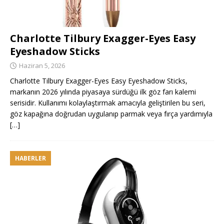
Charlotte Tilbury Exagger-Eyes Easy
Eyeshadow Sticks
Haziran 5, 2026
Charlotte Tilbury Exagger-Eyes Easy Eyeshadow Sticks,
markanın 2026 yılında piyasaya sürdüğü ilk göz farı kalemi
serisidir. Kullanımı kolaylaştırmak amacıyla geliştirilen bu seri,
göz kapağına doğrudan uygulanıp parmak veya fırça yardımıyla
[…]
HABERLER