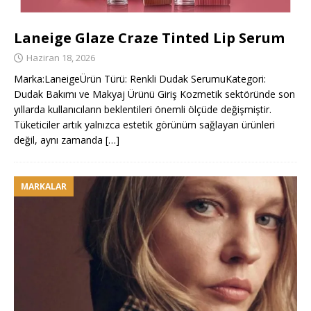
Laneige Glaze Craze Tinted Lip Serum
Haziran 18, 2026
Marka:LaneigeÜrün Türü: Renkli Dudak SerumuKategori:
Dudak Bakımı ve Makyaj Ürünü Giriş Kozmetik sektöründe son
yıllarda kullanıcıların beklentileri önemli ölçüde değişmiştir.
Tüketiciler artık yalnızca estetik görünüm sağlayan ürünleri
değil, aynı zamanda
[…]
MARKALAR