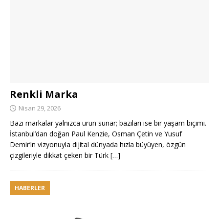
Renkli Marka
Nisan 29, 2026
Bazı markalar yalnızca ürün sunar; bazıları ise bir yaşam biçimi.
İstanbul’dan doğan Paul Kenzie, Osman Çetin ve Yusuf
Demir’in vizyonuyla dijital dünyada hızla büyüyen, özgün
çizgileriyle dikkat çeken bir Türk
[…]
HABERLER