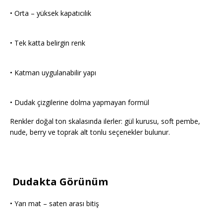
• Orta – yüksek kapatıcılık
• Tek katta belirgin renk
• Katman uygulanabilir yapı
• Dudak çizgilerine dolma yapmayan formül
Renkler doğal ton skalasında ilerler: gül kurusu, soft pembe,
nude, berry ve toprak alt tonlu seçenekler bulunur.
Dudakta Görünüm
• Yarı mat – saten arası bitiş