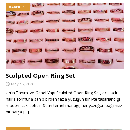
HABERLER
Sculpted Open Ring Set
Mayıs 7, 2026
Ürün Tanımı ve Genel Yapı Sculpted Open Ring Set, açık uçlu
halka formuna sahip birden fazla yüzüğün birlikte tasarlandığı
modern takı setidir. Setin temel mantığı, her yüzüğün bağımsız
bir parça
[…]