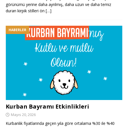
görünümü yerine daha ayrılmış, daha uzun ve daha temiz
duran kirpik stilleri ön
[…]
HABERLER
Kurban Bayramı Etkinlikleri
Mayıs 20, 2026
Kurbanlık fiyatlarında geçen yıla göre ortalama %30 ile %40