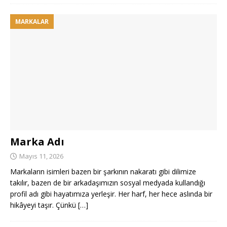
MARKALAR
Marka Adı
Mayıs 11, 2026
Markaların isimleri bazen bir şarkının nakaratı gibi dilimize
takılır, bazen de bir arkadaşımızın sosyal medyada kullandığı
profil adı gibi hayatımıza yerleşir. Her harf, her hece aslında bir
hikâyeyi taşır. Çünkü
[…]