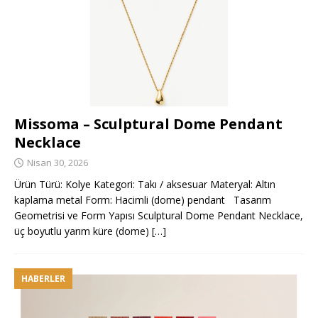
Missoma – Sculptural Dome Pendant
Necklace
Nisan 30, 2026
Ürün Türü: Kolye Kategori: Takı / aksesuar Materyal: Altın
kaplama metal Form: Hacimli (dome) pendant Tasarım
Geometrisi ve Form Yapısı Sculptural Dome Pendant Necklace,
üç boyutlu yarım küre (dome)
[…]
HABERLER