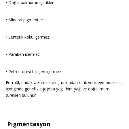
• Doğal balmumu içerikleri
• Mineral pigmentler
• Sentetik koku içermez
• Paraben içermez
• Petrol türevi bileşen içermez
Formül, dudakta kuruluk oluşturmadan renk vermeye odaklıdır.
İçeriğinde genellikle jojoba yağı, hint yağı ve doğal mum
türevleri bulunur.
Pigmentasyon