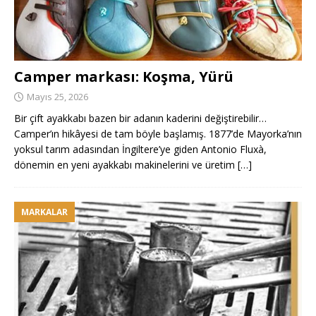
Camper markası: Koşma, Yürü
Mayıs 25, 2026
Bir çift ayakkabı bazen bir adanın kaderini değiştirebilir…
Camper’ın hikâyesi de tam böyle başlamış. 1877’de Mayorka’nın
yoksul tarım adasından İngiltere’ye giden Antonio Fluxà,
dönemin en yeni ayakkabı makinelerini ve üretim
[…]
MARKALAR