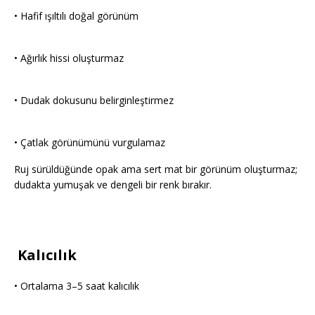
• Hafif ışıltılı doğal görünüm
• Ağırlık hissi oluşturmaz
• Dudak dokusunu belirginleştirmez
• Çatlak görünümünü vurgulamaz
Ruj sürüldüğünde opak ama sert mat bir görünüm oluşturmaz;
dudakta yumuşak ve dengeli bir renk bırakır.
Kalıcılık
• Ortalama 3–5 saat kalıcılık