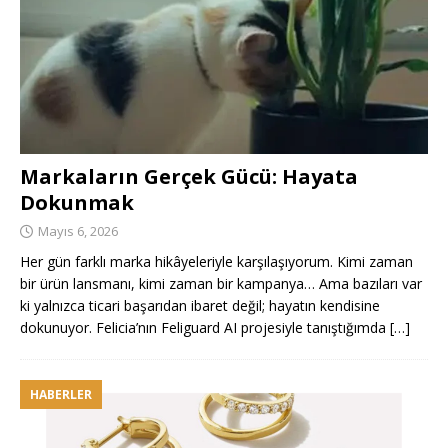
Markaların Gerçek Gücü: Hayata
Dokunmak
Mayıs 6, 2026
Her gün farklı marka hikâyeleriyle karşılaşıyorum. Kimi zaman
bir ürün lansmanı, kimi zaman bir kampanya… Ama bazıları var
ki yalnızca ticari başarıdan ibaret değil; hayatın kendisine
dokunuyor. Felicia’nın Feliguard AI projesiyle tanıştığımda
[…]
HABERLER