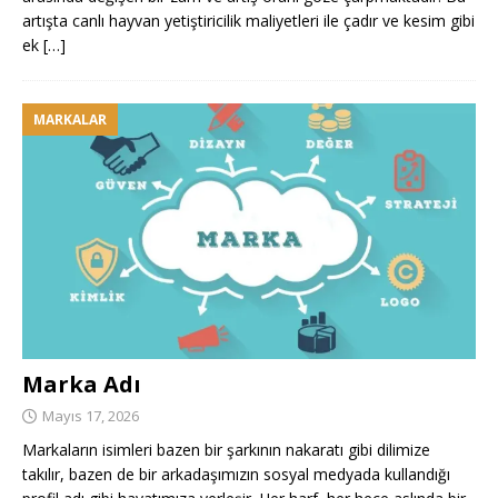
artışta canlı hayvan yetiştiricilik maliyetleri ile çadır ve kesim gibi
ek
[…]
MARKALAR
Marka Adı
Mayıs 17, 2026
Markaların isimleri bazen bir şarkının nakaratı gibi dilimize
takılır, bazen de bir arkadaşımızın sosyal medyada kullandığı