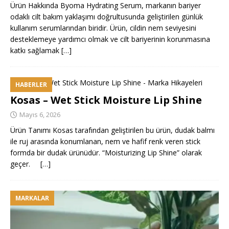
Ürün Hakkında Byoma Hydrating Serum, markanın bariyer
odaklı cilt bakım yaklaşımı doğrultusunda geliştirilen günlük
kullanım serumlarından biridir. Ürün, cildin nem seviyesini
desteklemeye yardımcı olmak ve cilt bariyerinin korunmasına
katkı sağlamak
[…]
HABERLER
Kosas – Wet Stick Moisture Lip Shine
Mayıs 6, 2026
Ürün Tanımı Kosas tarafından geliştirilen bu ürün, dudak balmı
ile ruj arasında konumlanan, nem ve hafif renk veren stick
formda bir dudak ürünüdür. “Moisturizing Lip Shine” olarak
geçer.
[…]
MARKALAR