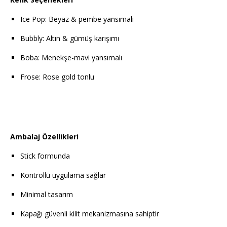
Ice Pop: Beyaz & pembe yansımalı
Bubbly: Altın & gümüş karışımı
Boba: Menekşe-mavi yansımalı
Frose: Rose gold tonlu
Ambalaj Özellikleri
Stick formunda
Kontrollü uygulama sağlar
Minimal tasarım
Kapağı güvenli kilit mekanizmasına sahiptir