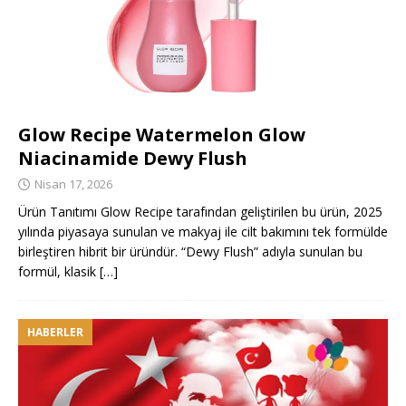
Glow Recipe Watermelon Glow
Niacinamide Dewy Flush
Nisan 17, 2026
Ürün Tanıtımı Glow Recipe tarafından geliştirilen bu ürün, 2025
yılında piyasaya sunulan ve makyaj ile cilt bakımını tek formülde
birleştiren hibrit bir üründür. “Dewy Flush” adıyla sunulan bu
formül, klasik
[…]
HABERLER