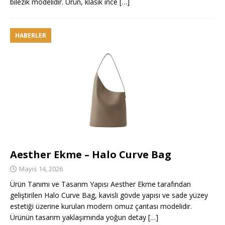
bilezik modelidir. Ürün, klasik ince
[…]
HABERLER
Aesther Ekme – Halo Curve Bag
Mayıs 14, 2026
Ürün Tanımı ve Tasarım Yapısı Aesther Ekme tarafından
geliştirilen Halo Curve Bag, kavisli gövde yapısı ve sade yüzey
estetiği üzerine kurulan modern omuz çantası modelidir.
Ürünün tasarım yaklaşımında yoğun detay
[…]