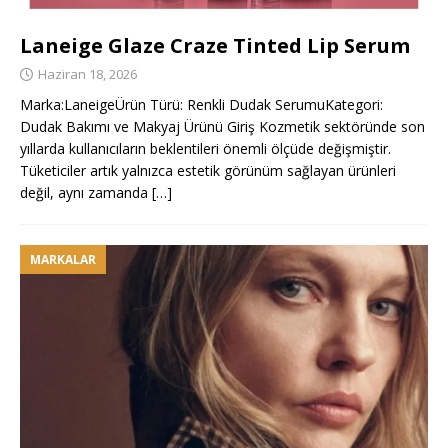
Laneige Glaze Craze Tinted Lip Serum
Haziran 18, 2026
Marka:LaneigeÜrün Türü: Renkli Dudak SerumuKategori:
Dudak Bakımı ve Makyaj Ürünü Giriş Kozmetik sektöründe son
yıllarda kullanıcıların beklentileri önemli ölçüde değişmiştir.
Tüketiciler artık yalnızca estetik görünüm sağlayan ürünleri
değil, aynı zamanda
[…]
MARKALAR