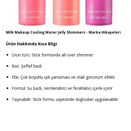
Milk Makeup Cooling Water Jelly Shimmers - Marka Hikayeleri
Ürün Hakkında Kısa Bilgi
Ürün türü: Stick formunda all-over shimmer
Baz: Şeffaf bazlı
Etki: Çok boyutlu ışık yansıması ve ıslak görünüm efekti
Formül: Su bazlı, nemlendirici ve ferahlatıcı içerik içerir
Taşınabilir: Stick formu sayesinde doğrudan uygulanabilir