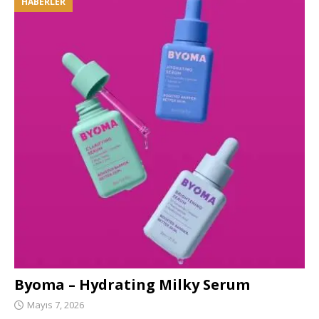
HABERLER
Byoma – Hydrating Milky Serum
Mayıs 7, 2026