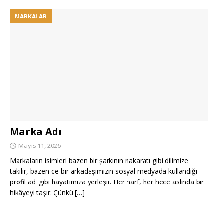
MARKALAR
Marka Adı
Mayıs 11, 2026
Markaların isimleri bazen bir şarkının nakaratı gibi dilimize
takılır, bazen de bir arkadaşımızın sosyal medyada kullandığı
profil adı gibi hayatımıza yerleşir. Her harf, her hece aslında bir
hikâyeyi taşır. Çünkü
[…]