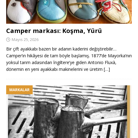
Camper markası: Koşma, Yürü
Mayıs 25, 2026
Bir çift ayakkabı bazen bir adanın kaderini değiştirebilir…
Camper’ın hikâyesi de tam böyle başlamış. 1877’de Mayorka’nın
yoksul tarım adasından İngiltere’ye giden Antonio Fluxà,
dönemin en yeni ayakkabı makinelerini ve üretim
[…]
MARKALAR