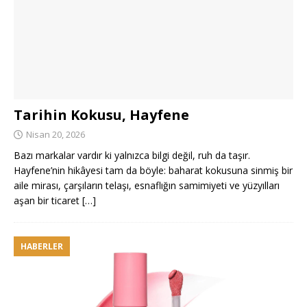
Tarihin Kokusu, Hayfene
Nisan 20, 2026
Bazı markalar vardır ki yalnızca bilgi değil, ruh da taşır.
Hayfene’nin hikâyesi tam da böyle: baharat kokusuna sinmiş bir
aile mirası, çarşıların telaşı, esnaflığın samimiyeti ve yüzyılları
aşan bir ticaret
[…]
HABERLER