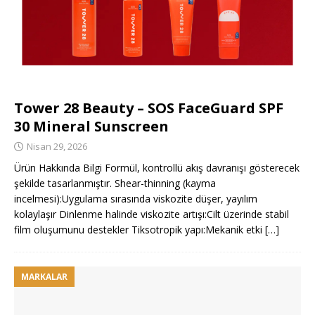
Tower 28 Beauty – SOS FaceGuard SPF
30 Mineral Sunscreen
Nisan 29, 2026
Ürün Hakkında Bilgi Formül, kontrollü akış davranışı gösterecek
şekilde tasarlanmıştır. Shear-thinning (kayma
incelmesi):Uygulama sırasında viskozite düşer, yayılım
kolaylaşır Dinlenme halinde viskozite artışı:Cilt üzerinde stabil
film oluşumunu destekler Tiksotropik yapı:Mekanik etki
[…]
MARKALAR