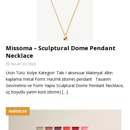
Missoma – Sculptural Dome Pendant
Necklace
Nisan 30, 2026
Ürün Türü: Kolye Kategori: Takı / aksesuar Materyal: Altın
kaplama metal Form: Hacimli (dome) pendant Tasarım
Geometrisi ve Form Yapısı Sculptural Dome Pendant Necklace,
üç boyutlu yarım küre (dome)
[…]
HABERLER