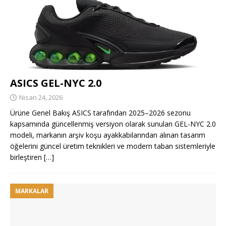
ASICS GEL-NYC 2.0
Nisan 24, 2026
Ürüne Genel Bakış ASICS tarafından 2025–2026 sezonu
kapsamında güncellenmiş versiyon olarak sunulan GEL-NYC 2.0
modeli, markanın arşiv koşu ayakkabılarından alınan tasarım
öğelerini güncel üretim teknikleri ve modern taban sistemleriyle
birleştiren
[…]
MARKALAR