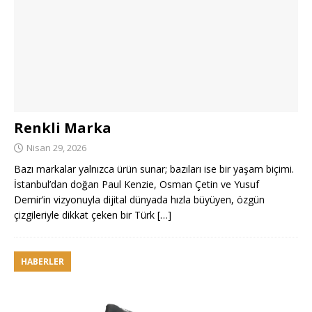
Renkli Marka
Nisan 29, 2026
Bazı markalar yalnızca ürün sunar; bazıları ise bir yaşam biçimi.
İstanbul’dan doğan Paul Kenzie, Osman Çetin ve Yusuf
Demir’in vizyonuyla dijital dünyada hızla büyüyen, özgün
çizgileriyle dikkat çeken bir Türk
[…]
HABERLER