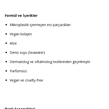
Formül ve İçerikler
Mikroplastik içermeyen inci parçacıkları
Vegan kolajen
Aloe
Deniz suyu (Seawater)
Dermatolog ve oftalmolog testlerinden geçirilmiştir
Parfümsüz
Vegan ve cruelty-free
Renk Seçenekleri