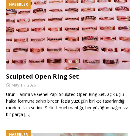
HABERLER
Sculpted Open Ring Set
Mayıs 7, 2026
Ürün Tanımı ve Genel Yapı Sculpted Open Ring Set, açık uçlu
halka formuna sahip birden fazla yüzüğün birlikte tasarlandığı
modern takı setidir. Setin temel mantığı, her yüzüğün bağımsız
bir parça
[…]
HABERLER