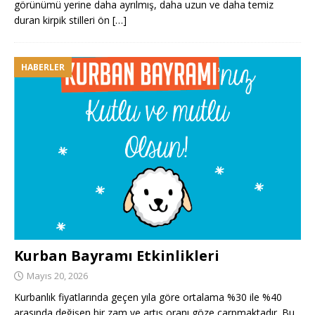
görünümü yerine daha ayrılmış, daha uzun ve daha temiz
duran kirpik stilleri ön
[…]
HABERLER
Kurban Bayramı Etkinlikleri
Mayıs 20, 2026
Kurbanlık fiyatlarında geçen yıla göre ortalama %30 ile %40
arasında değişen bir zam ve artış oranı göze çarpmaktadır. Bu