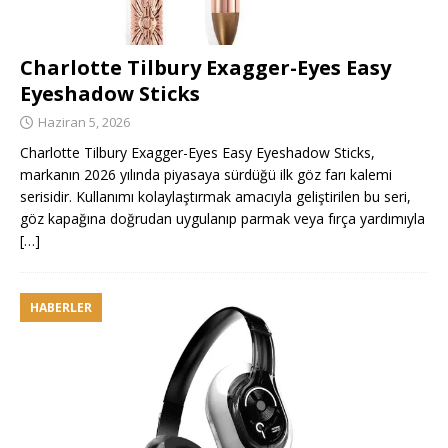
Charlotte Tilbury Exagger-Eyes Easy
Eyeshadow Sticks
Haziran 5, 2026
Charlotte Tilbury Exagger-Eyes Easy Eyeshadow Sticks,
markanın 2026 yılında piyasaya sürdüğü ilk göz farı kalemi
serisidir. Kullanımı kolaylaştırmak amacıyla geliştirilen bu seri,
göz kapağına doğrudan uygulanıp parmak veya fırça yardımıyla
[…]
HABERLER