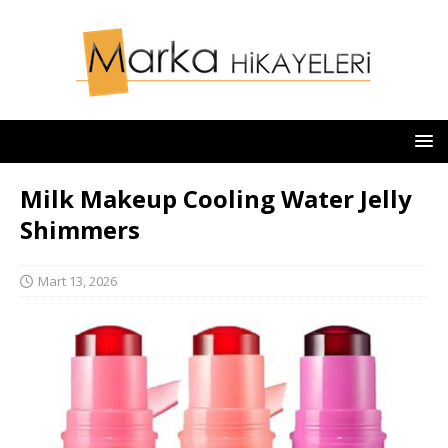
Milk Makeup Cooling Water Jelly
Shimmers
Mart 13, 2026