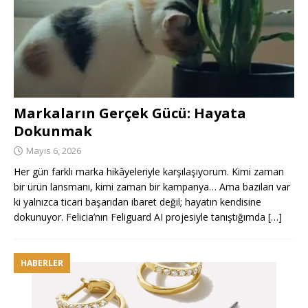
Markaların Gerçek Gücü: Hayata
Dokunmak
Mayıs 6, 2026
Her gün farklı marka hikâyeleriyle karşılaşıyorum. Kimi zaman
bir ürün lansmanı, kimi zaman bir kampanya… Ama bazıları var
ki yalnızca ticari başarıdan ibaret değil; hayatın kendisine
dokunuyor. Felicia’nın Feliguard AI projesiyle tanıştığımda
[…]
HABERLER