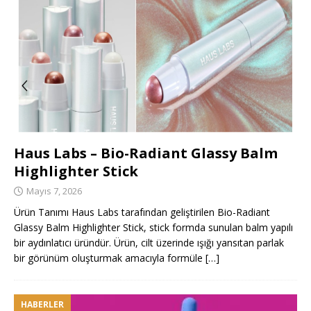
Haus Labs – Bio-Radiant Glassy Balm
Highlighter Stick
Mayıs 7, 2026
Ürün Tanımı Haus Labs tarafından geliştirilen Bio-Radiant
Glassy Balm Highlighter Stick, stick formda sunulan balm yapılı
bir aydınlatıcı üründür. Ürün, cilt üzerinde ışığı yansıtan parlak
bir görünüm oluşturmak amacıyla formüle
[…]
HABERLER