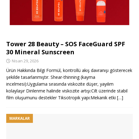
Tower 28 Beauty – SOS FaceGuard SPF
30 Mineral Sunscreen
Nisan 29, 2026
Ürün Hakkında Bilgi Formül, kontrollü akış davranışı gösterecek
şekilde tasarlanmıştır. Shear-thinning (kayma
incelmesi):Uygulama sırasında viskozite düşer, yayılım
kolaylaşır Dinlenme halinde viskozite artışı:Cilt üzerinde stabil
film oluşumunu destekler Tiksotropik yapı:Mekanik etki
[…]
MARKALAR