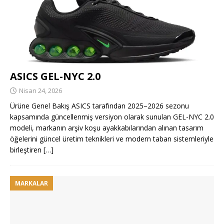
ASICS GEL-NYC 2.0
Nisan 24, 2026
Ürüne Genel Bakış ASICS tarafından 2025–2026 sezonu
kapsamında güncellenmiş versiyon olarak sunulan GEL-NYC 2.0
modeli, markanın arşiv koşu ayakkabılarından alınan tasarım
öğelerini güncel üretim teknikleri ve modern taban sistemleriyle
birleştiren
[…]
MARKALAR