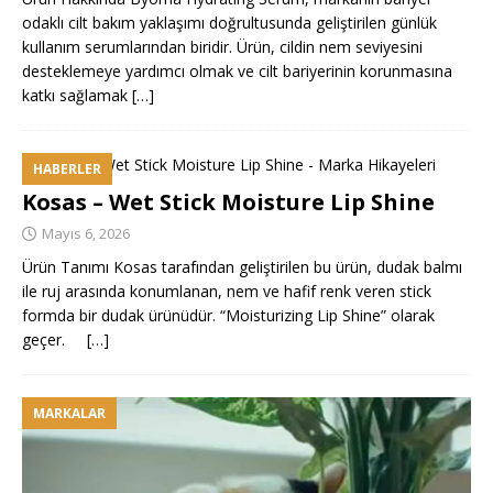
odaklı cilt bakım yaklaşımı doğrultusunda geliştirilen günlük
kullanım serumlarından biridir. Ürün, cildin nem seviyesini
desteklemeye yardımcı olmak ve cilt bariyerinin korunmasına
katkı sağlamak
[…]
HABERLER
Kosas – Wet Stick Moisture Lip Shine
Mayıs 6, 2026
Ürün Tanımı Kosas tarafından geliştirilen bu ürün, dudak balmı
ile ruj arasında konumlanan, nem ve hafif renk veren stick
formda bir dudak ürünüdür. “Moisturizing Lip Shine” olarak
geçer.
[…]
MARKALAR