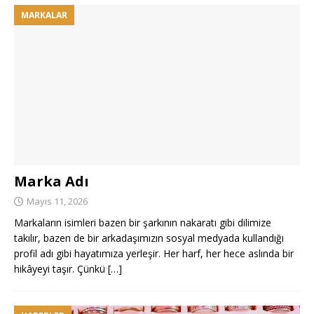
MARKALAR
Marka Adı
Mayıs 11, 2026
Markaların isimleri bazen bir şarkının nakaratı gibi dilimize
takılır, bazen de bir arkadaşımızın sosyal medyada kullandığı
profil adı gibi hayatımıza yerleşir. Her harf, her hece aslında bir
hikâyeyi taşır. Çünkü
[…]