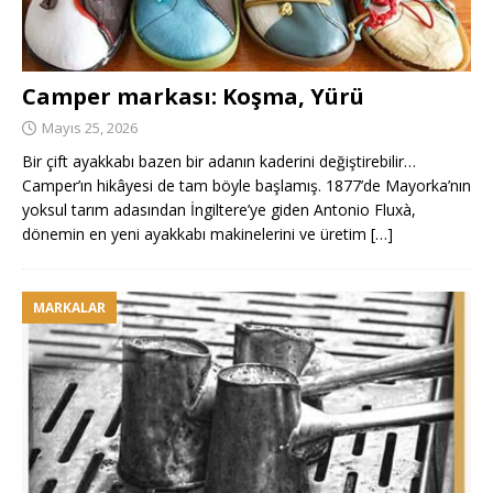
Camper markası: Koşma, Yürü
Mayıs 25, 2026
Bir çift ayakkabı bazen bir adanın kaderini değiştirebilir…
Camper’ın hikâyesi de tam böyle başlamış. 1877’de Mayorka’nın
yoksul tarım adasından İngiltere’ye giden Antonio Fluxà,
dönemin en yeni ayakkabı makinelerini ve üretim
[…]
MARKALAR