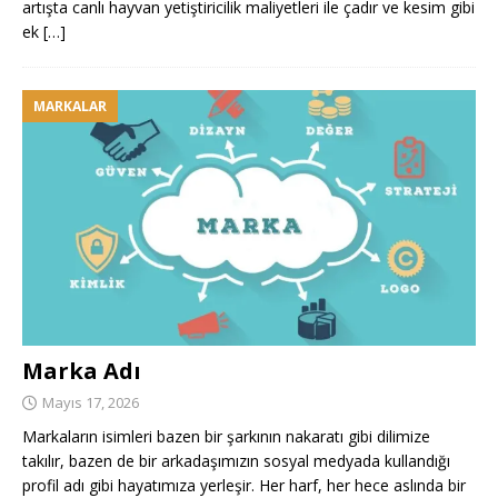
artışta canlı hayvan yetiştiricilik maliyetleri ile çadır ve kesim gibi
ek
[…]
MARKALAR
Marka Adı
Mayıs 17, 2026
Markaların isimleri bazen bir şarkının nakaratı gibi dilimize
takılır, bazen de bir arkadaşımızın sosyal medyada kullandığı
profil adı gibi hayatımıza yerleşir. Her harf, her hece aslında bir