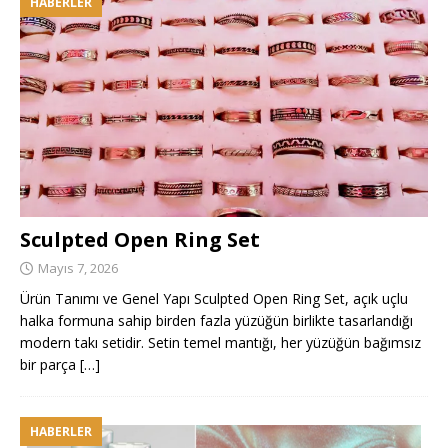
HABERLER
Sculpted Open Ring Set
Mayıs 7, 2026
Ürün Tanımı ve Genel Yapı Sculpted Open Ring Set, açık uçlu
halka formuna sahip birden fazla yüzüğün birlikte tasarlandığı
modern takı setidir. Setin temel mantığı, her yüzüğün bağımsız
bir parça
[…]
HABERLER