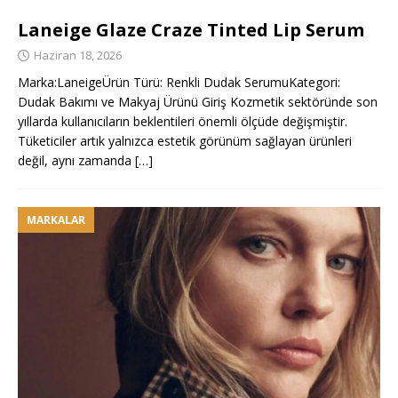
Laneige Glaze Craze Tinted Lip Serum
Haziran 18, 2026
Marka:LaneigeÜrün Türü: Renkli Dudak SerumuKategori:
Dudak Bakımı ve Makyaj Ürünü Giriş Kozmetik sektöründe son
yıllarda kullanıcıların beklentileri önemli ölçüde değişmiştir.
Tüketiciler artık yalnızca estetik görünüm sağlayan ürünleri
değil, aynı zamanda
[…]
MARKALAR