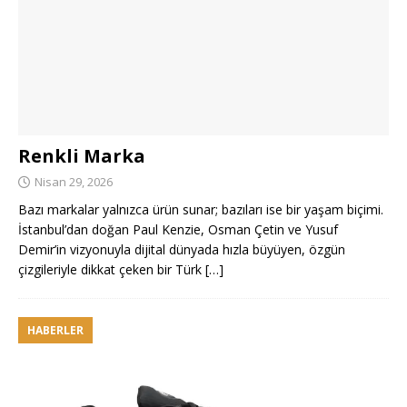
Renkli Marka
Nisan 29, 2026
Bazı markalar yalnızca ürün sunar; bazıları ise bir yaşam biçimi.
İstanbul’dan doğan Paul Kenzie, Osman Çetin ve Yusuf
Demir’in vizyonuyla dijital dünyada hızla büyüyen, özgün
çizgileriyle dikkat çeken bir Türk
[…]
HABERLER