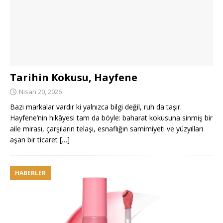
Tarihin Kokusu, Hayfene
Nisan 20, 2026
Bazı markalar vardır ki yalnızca bilgi değil, ruh da taşır.
Hayfene’nin hikâyesi tam da böyle: baharat kokusuna sinmiş bir
aile mirası, çarşıların telaşı, esnaflığın samimiyeti ve yüzyılları
aşan bir ticaret
[…]
HABERLER