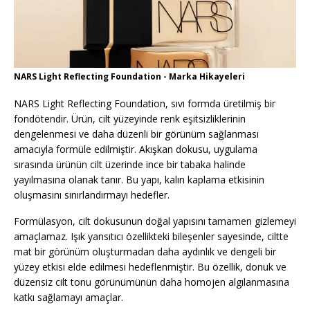
NARS Light Reflecting Foundation - Marka Hikayeleri
NARS Light Reflecting Foundation, sıvı formda üretilmiş bir
fondötendir. Ürün, cilt yüzeyinde renk eşitsizliklerinin
dengelenmesi ve daha düzenli bir görünüm sağlanması
amacıyla formüle edilmiştir. Akışkan dokusu, uygulama
sırasında ürünün cilt üzerinde ince bir tabaka halinde
yayılmasına olanak tanır. Bu yapı, kalın kaplama etkisinin
oluşmasını sınırlandırmayı hedefler.
Formülasyon, cilt dokusunun doğal yapısını tamamen gizlemeyi
amaçlamaz. Işık yansıtıcı özellikteki bileşenler sayesinde, ciltte
mat bir görünüm oluşturmadan daha aydınlık ve dengeli bir
yüzey etkisi elde edilmesi hedeflenmiştir. Bu özellik, donuk ve
düzensiz cilt tonu görünümünün daha homojen algılanmasına
katkı sağlamayı amaçlar.