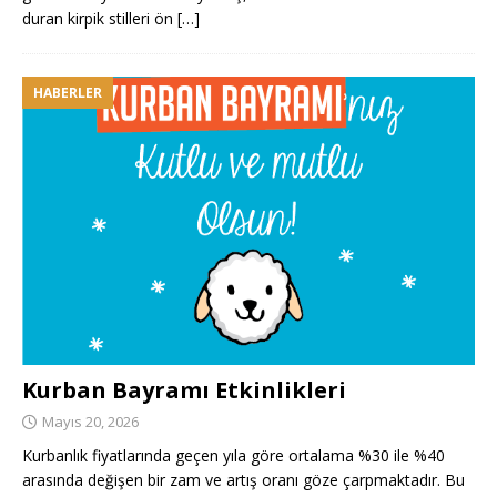
duran kirpik stilleri ön
[…]
HABERLER
Kurban Bayramı Etkinlikleri
Mayıs 20, 2026
Kurbanlık fiyatlarında geçen yıla göre ortalama %30 ile %40
arasında değişen bir zam ve artış oranı göze çarpmaktadır. Bu