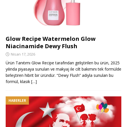
Glow Recipe Watermelon Glow
Niacinamide Dewy Flush
Nisan 17, 2026
Ürün Tanıtımı Glow Recipe tarafından geliştirilen bu ürün, 2025
yılında piyasaya sunulan ve makyaj ile cilt bakımını tek formülde
birleştiren hibrit bir üründür. “Dewy Flush” adıyla sunulan bu
formül, klasik
[…]
HABERLER