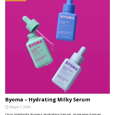
Byoma – Hydrating Milky Serum
Mayıs 7, 2026
Ürün Hakkında Byoma Hydrating Serum, markanın bariyer