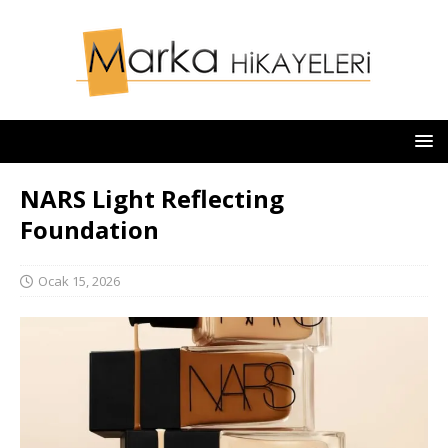
NARS Light Reflecting
Foundation
Ocak 15, 2026