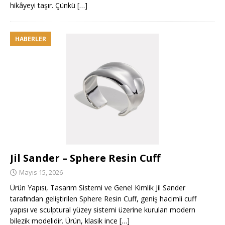
hikâyeyi taşır. Çünkü
[…]
HABERLER
Jil Sander – Sphere Resin Cuff
Mayıs 15, 2026
Ürün Yapısı, Tasarım Sistemi ve Genel Kimlik Jil Sander
tarafından geliştirilen Sphere Resin Cuff, geniş hacimli cuff
yapısı ve sculptural yüzey sistemi üzerine kurulan modern
bilezik modelidir. Ürün, klasik ince
[…]