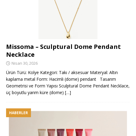
Missoma – Sculptural Dome Pendant
Necklace
Nisan 30, 2026
Ürün Türü: Kolye Kategori: Takı / aksesuar Materyal: Altın
kaplama metal Form: Hacimli (dome) pendant Tasarım
Geometrisi ve Form Yapısı Sculptural Dome Pendant Necklace,
üç boyutlu yarım küre (dome)
[…]
HABERLER