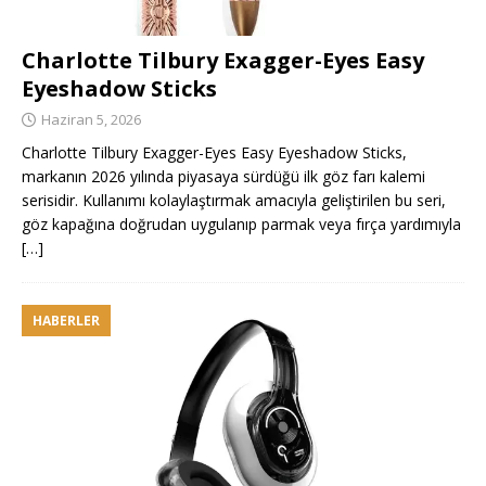
Charlotte Tilbury Exagger-Eyes Easy
Eyeshadow Sticks
Haziran 5, 2026
Charlotte Tilbury Exagger-Eyes Easy Eyeshadow Sticks,
markanın 2026 yılında piyasaya sürdüğü ilk göz farı kalemi
serisidir. Kullanımı kolaylaştırmak amacıyla geliştirilen bu seri,
göz kapağına doğrudan uygulanıp parmak veya fırça yardımıyla
[…]
HABERLER