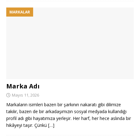
MARKALAR
Marka Adı
Mayıs 11, 2026
Markaların isimleri bazen bir şarkının nakaratı gibi dilimize
takılır, bazen de bir arkadaşımızın sosyal medyada kullandığı
profil adı gibi hayatımıza yerleşir. Her harf, her hece aslında bir
hikâyeyi taşır. Çünkü
[…]