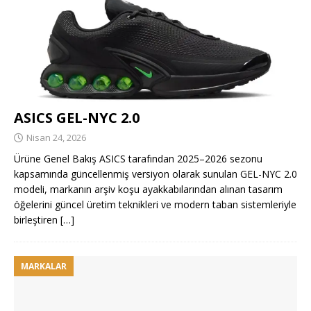
ASICS GEL-NYC 2.0
Nisan 24, 2026
Ürüne Genel Bakış ASICS tarafından 2025–2026 sezonu
kapsamında güncellenmiş versiyon olarak sunulan GEL-NYC 2.0
modeli, markanın arşiv koşu ayakkabılarından alınan tasarım
öğelerini güncel üretim teknikleri ve modern taban sistemleriyle
birleştiren
[…]
MARKALAR