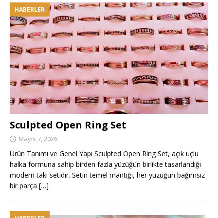
HABERLER
Sculpted Open Ring Set
Mayıs 7, 2026
Ürün Tanımı ve Genel Yapı Sculpted Open Ring Set, açık uçlu
halka formuna sahip birden fazla yüzüğün birlikte tasarlandığı
modern takı setidir. Setin temel mantığı, her yüzüğün bağımsız
bir parça
[…]