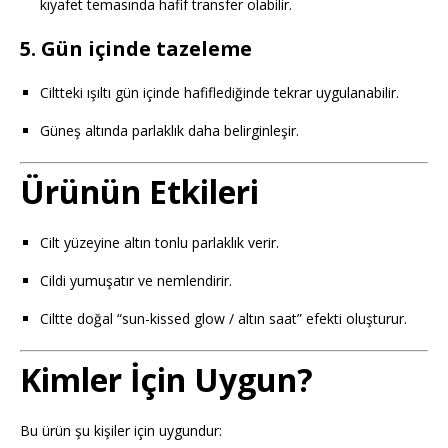
kıyafet temasında hafif transfer olabilir.
5.
Gün içinde tazeleme
Ciltteki ışıltı gün içinde hafiflediğinde tekrar uygulanabilir.
Güneş altında parlaklık daha belirginleşir.
Ürünün Etkileri
Cilt yüzeyine altın tonlu parlaklık verir.
Cildi yumuşatır ve nemlendirir.
Ciltte doğal “sun-kissed glow / altın saat” efekti oluşturur.
Kimler İçin Uygun?
Bu ürün şu kişiler için uygundur: