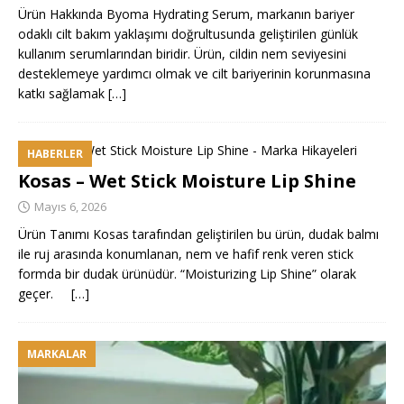
Ürün Hakkında Byoma Hydrating Serum, markanın bariyer
odaklı cilt bakım yaklaşımı doğrultusunda geliştirilen günlük
kullanım serumlarından biridir. Ürün, cildin nem seviyesini
desteklemeye yardımcı olmak ve cilt bariyerinin korunmasına
katkı sağlamak
[…]
HABERLER
Kosas – Wet Stick Moisture Lip Shine
Mayıs 6, 2026
Ürün Tanımı Kosas tarafından geliştirilen bu ürün, dudak balmı
ile ruj arasında konumlanan, nem ve hafif renk veren stick
formda bir dudak ürünüdür. “Moisturizing Lip Shine” olarak
geçer.
[…]
MARKALAR