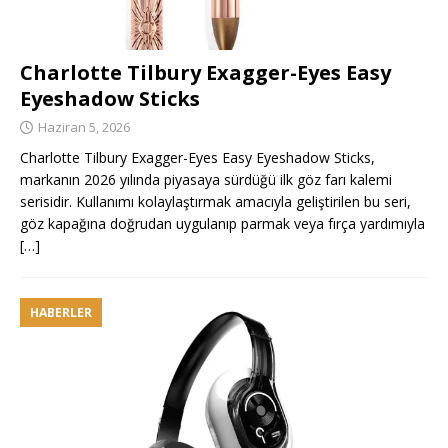
Charlotte Tilbury Exagger-Eyes Easy
Eyeshadow Sticks
Haziran 5, 2026
Charlotte Tilbury Exagger-Eyes Easy Eyeshadow Sticks,
markanın 2026 yılında piyasaya sürdüğü ilk göz farı kalemi
serisidir. Kullanımı kolaylaştırmak amacıyla geliştirilen bu seri,
göz kapağına doğrudan uygulanıp parmak veya fırça yardımıyla
[…]
HABERLER