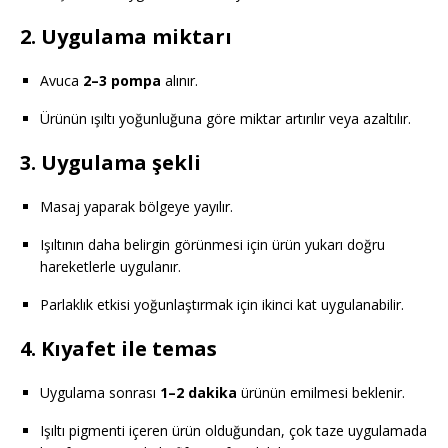
2.
Uygulama miktarı
Avuca
2–3 pompa
alınır.
Ürünün ışıltı yoğunluğuna göre miktar artırılır veya azaltılır.
3.
Uygulama şekli
Masaj yaparak bölgeye yayılır.
Işıltının daha belirgin görünmesi için ürün yukarı doğru
hareketlerle uygulanır.
Parlaklık etkisi yoğunlaştırmak için ikinci kat uygulanabilir.
4.
Kıyafet ile temas
Uygulama sonrası
1–2 dakika
ürünün emilmesi beklenir.
Işıltı pigmenti içeren ürün olduğundan, çok taze uygulamada