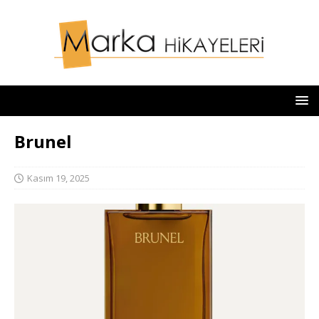
Brunel
Kasım 19, 2025