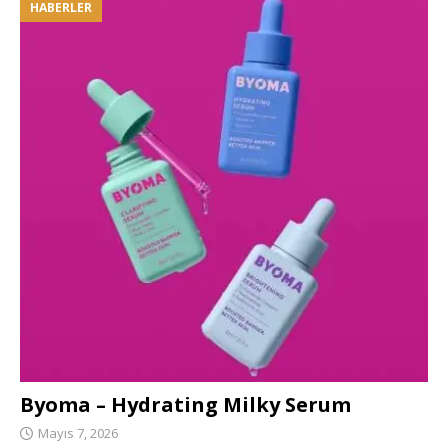
HABERLER
Byoma – Hydrating Milky Serum
Mayıs 7, 2026