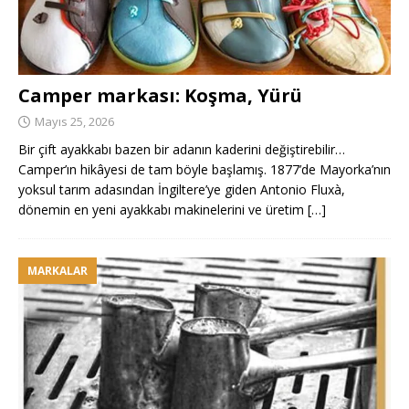
Camper markası: Koşma, Yürü
Mayıs 25, 2026
Bir çift ayakkabı bazen bir adanın kaderini değiştirebilir…
Camper’ın hikâyesi de tam böyle başlamış. 1877’de Mayorka’nın
yoksul tarım adasından İngiltere’ye giden Antonio Fluxà,
dönemin en yeni ayakkabı makinelerini ve üretim
[…]
MARKALAR