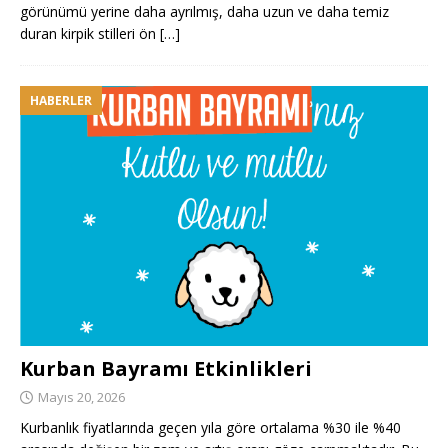
görünümü yerine daha ayrılmış, daha uzun ve daha temiz
duran kirpik stilleri ön
[…]
HABERLER
Kurban Bayramı Etkinlikleri
Mayıs 20, 2026
Kurbanlık fiyatlarında geçen yıla göre ortalama %30 ile %40