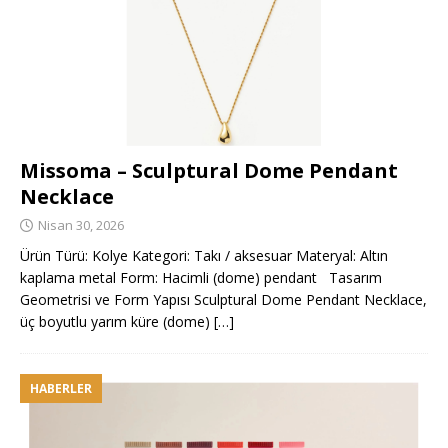
Missoma – Sculptural Dome Pendant
Necklace
Nisan 30, 2026
Ürün Türü: Kolye Kategori: Takı / aksesuar Materyal: Altın
kaplama metal Form: Hacimli (dome) pendant Tasarım
Geometrisi ve Form Yapısı Sculptural Dome Pendant Necklace,
üç boyutlu yarım küre (dome)
[…]
HABERLER