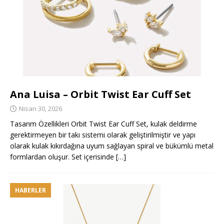
Ana Luisa – Orbit Twist Ear Cuff Set
Nisan 30, 2026
Tasarım Özellikleri Orbit Twist Ear Cuff Set, kulak deldirme
gerektirmeyen bir takı sistemi olarak geliştirilmiştir ve yapı
olarak kulak kıkırdağına uyum sağlayan spiral ve bükümlü metal
formlardan oluşur. Set içerisinde
[…]
HABERLER