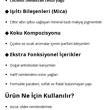
Coconut (Hindistan cevizi yağı)
◆
Işıltı Bileşenleri (Mica)
Ciltte altın ışıltısı sağlayan mineral bazlı makyaj pigmentidir.
◆
Koku Kompozisyonu
Çiçeksi ve sıcak aromalar içeren parfüm bileşenleri.
◆
Ekstra Fonksiyonel İçerikler
Doğal antioksidan karışımları
Hafif nemlendirici ester yağları
Formülde paraben, sülfat ve ftalat bulunmayan yapı
Ürün Ne İçin Kullanılır?
Vücut cildini nemlendirmek