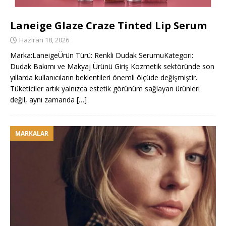
Laneige Glaze Craze Tinted Lip Serum
Haziran 18, 2026
Marka:LaneigeÜrün Türü: Renkli Dudak SerumuKategori:
Dudak Bakımı ve Makyaj Ürünü Giriş Kozmetik sektöründe son
yıllarda kullanıcıların beklentileri önemli ölçüde değişmiştir.
Tüketiciler artık yalnızca estetik görünüm sağlayan ürünleri
değil, aynı zamanda
[…]
MARKALAR