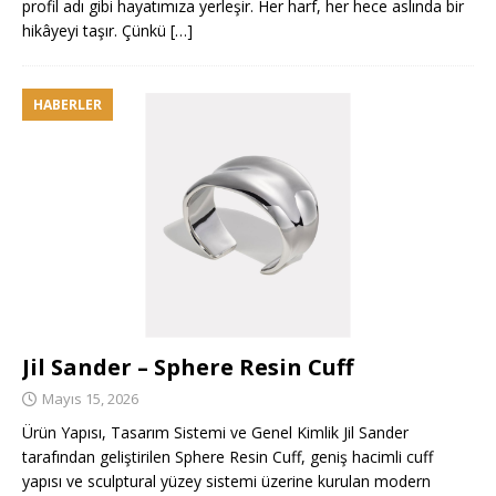
profil adı gibi hayatımıza yerleşir. Her harf, her hece aslında bir
hikâyeyi taşır. Çünkü
[…]
HABERLER
Jil Sander – Sphere Resin Cuff
Mayıs 15, 2026
Ürün Yapısı, Tasarım Sistemi ve Genel Kimlik Jil Sander
tarafından geliştirilen Sphere Resin Cuff, geniş hacimli cuff
yapısı ve sculptural yüzey sistemi üzerine kurulan modern