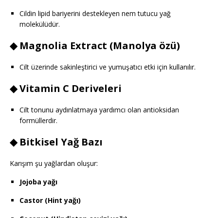
Cildin lipid bariyerini destekleyen nem tutucu yağ
molekülüdür.
◆
Magnolia Extract
(Manolya özü)
Cilt üzerinde sakinleştirici ve yumuşatıcı etki için kullanılır.
◆
Vitamin C Deriveleri
Cilt tonunu aydınlatmaya yardımcı olan antioksidan
formüllerdir.
◆
Bitkisel Yağ Bazı
Karışım şu yağlardan oluşur:
Jojoba yağı
Castor (Hint yağı)