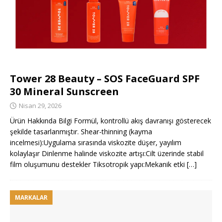
Tower 28 Beauty – SOS FaceGuard SPF
30 Mineral Sunscreen
Nisan 29, 2026
Ürün Hakkında Bilgi Formül, kontrollü akış davranışı gösterecek
şekilde tasarlanmıştır. Shear-thinning (kayma
incelmesi):Uygulama sırasında viskozite düşer, yayılım
kolaylaşır Dinlenme halinde viskozite artışı:Cilt üzerinde stabil
film oluşumunu destekler Tiksotropik yapı:Mekanik etki
[…]
MARKALAR