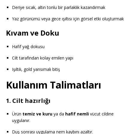
Deriye sıcak, altın tonlu bir parlaklık kazandırmak
Yaz görünümü veya gece ışıltısı için görsel etki oluşturmak
Kıvam ve Doku
Hafif yağ dokusu
Cilt tarafından kolay emilen yapı
Işıltılı, gold yansımalı bitiş
Kullanım Talimatları
1.
Cilt hazırlığı
Ürün
temiz ve kuru
ya da
hafif nemli
vücut cildine
uygulanır.
Duş sonrası uygulama nem kaybını azaltır.