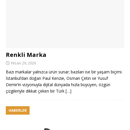
Renkli Marka
Nisan 29, 2026
Bazı markalar yalnızca ürün sunar; bazıları ise bir yaşam biçimi.
İstanbul’dan doğan Paul Kenzie, Osman Çetin ve Yusuf
Demir’in vizyonuyla dijital dünyada hızla büyüyen, özgün
çizgileriyle dikkat çeken bir Türk
[…]
HABERLER