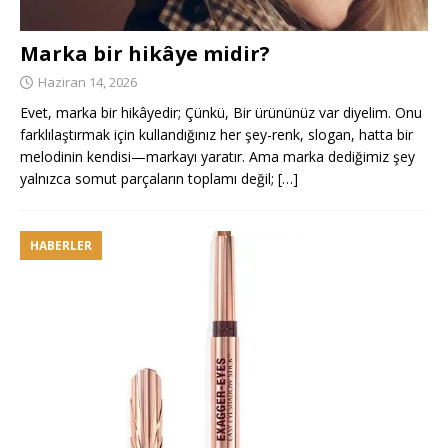
Marka bir hikâye midir?
Haziran 14, 2026
Evet, marka bir hikâyedir; Çünkü, Bir ürününüz var diyelim. Onu
farklılaştırmak için kullandığınız her şey-renk, slogan, hatta bir
melodinin kendisi—markayı yaratır. Ama marka dediğimiz şey
yalnızca somut parçaların toplamı değil;
[…]
HABERLER