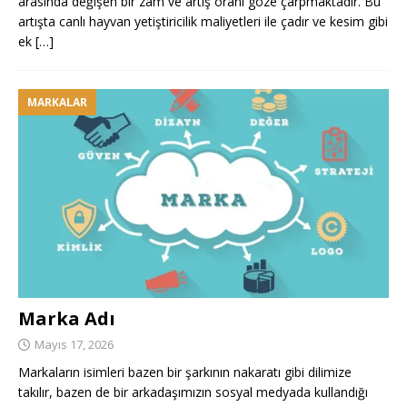
arasında değişen bir zam ve artış oranı göze çarpmaktadır. Bu
artışta canlı hayvan yetiştiricilik maliyetleri ile çadır ve kesim gibi
ek
[…]
MARKALAR
Marka Adı
Mayıs 17, 2026
Markaların isimleri bazen bir şarkının nakaratı gibi dilimize
takılır, bazen de bir arkadaşımızın sosyal medyada kullandığı