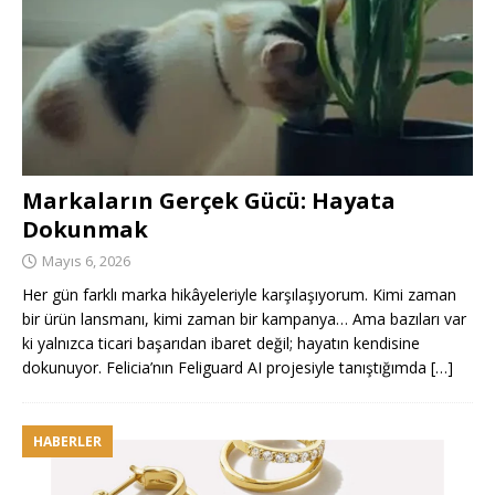
Markaların Gerçek Gücü: Hayata
Dokunmak
Mayıs 6, 2026
Her gün farklı marka hikâyeleriyle karşılaşıyorum. Kimi zaman
bir ürün lansmanı, kimi zaman bir kampanya… Ama bazıları var
ki yalnızca ticari başarıdan ibaret değil; hayatın kendisine
dokunuyor. Felicia’nın Feliguard AI projesiyle tanıştığımda
[…]
HABERLER