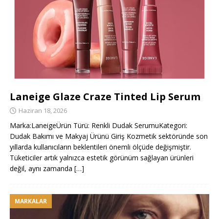
Laneige Glaze Craze Tinted Lip Serum
Haziran 18, 2026
Marka:LaneigeÜrün Türü: Renkli Dudak SerumuKategori:
Dudak Bakımı ve Makyaj Ürünü Giriş Kozmetik sektöründe son
yıllarda kullanıcıların beklentileri önemli ölçüde değişmiştir.
Tüketiciler artık yalnızca estetik görünüm sağlayan ürünleri
değil, aynı zamanda
[…]
MARKALAR