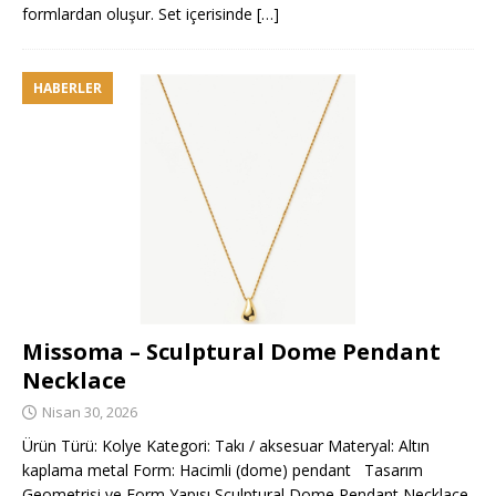
formlardan oluşur. Set içerisinde
[…]
HABERLER
Missoma – Sculptural Dome Pendant
Necklace
Nisan 30, 2026
Ürün Türü: Kolye Kategori: Takı / aksesuar Materyal: Altın
kaplama metal Form: Hacimli (dome) pendant Tasarım
Geometrisi ve Form Yapısı Sculptural Dome Pendant Necklace,