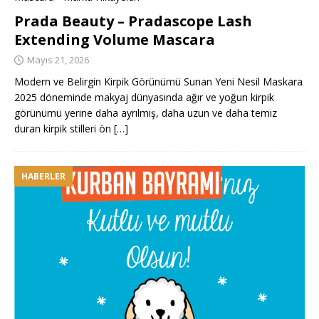
Prada Beauty – Pradascope Lash
Extending Volume Mascara
Mayıs 21, 2026
Modern ve Belirgin Kirpik Görünümü Sunan Yeni Nesil Maskara
2025 döneminde makyaj dünyasında ağır ve yoğun kirpik
görünümü yerine daha ayrılmış, daha uzun ve daha temiz
duran kirpik stilleri ön
[…]
HABERLER