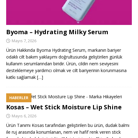
Byoma – Hydrating Milky Serum
Mayıs 7, 2026
Ürün Hakkında Byoma Hydrating Serum, markanın bariyer
odaklı cilt bakım yaklaşımı doğrultusunda geliştirilen günlük
kullanım serumlarından biridir. Ürün, cildin nem seviyesini
desteklemeye yardımcı olmak ve cilt bariyerinin korunmasına
katkı sağlamak
[…]
HABERLER
Kosas – Wet Stick Moisture Lip Shine
Mayıs 6, 2026
Ürün Tanımı Kosas tarafından geliştirilen bu ürün, dudak balmı
ile ruj arasında konumlanan, nem ve hafif renk veren stick