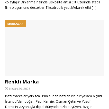
kolaylaşır Dinlenme halinde viskozite artışı:Cilt üzerinde stabil
film oluşumunu destekler Tiksotropik yapı:Mekanik etki
[…]
MARKALAR
Renkli Marka
Nisan 29, 2026
Bazı markalar yalnızca ürün sunar; bazıları ise bir yaşam biçimi.
İstanbul’dan doğan Paul Kenzie, Osman Çetin ve Yusuf
Demir’in vizyonuyla dijital dünyada hızla büyüyen, özgün