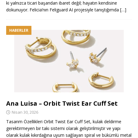
ki yalnızca ticari başarıdan ibaret değil; hayatın kendisine
dokunuyor. Felicia’nın Feliguard AI projesiyle tanıştığımda
[…]
HABERLER
Ana Luisa – Orbit Twist Ear Cuff Set
Nisan 30, 2026
Tasarım Özellikleri Orbit Twist Ear Cuff Set, kulak deldirme
gerektirmeyen bir takı sistemi olarak geliştirilmiştir ve yapı
olarak kulak kıkırdağına uyum sağlayan spiral ve bükümlü metal