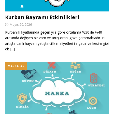
Kurban Bayramı Etkinlikleri
Mayıs 20, 2026
Kurbanlık fiyatlarında geçen yıla göre ortalama %30 ile %40
arasında değişen bir zam ve artış oranı göze çarpmaktadır. Bu
artışta canlı hayvan yetiştiricilik maliyetleri ile çadır ve kesim gibi
ek
[…]
MARKALAR