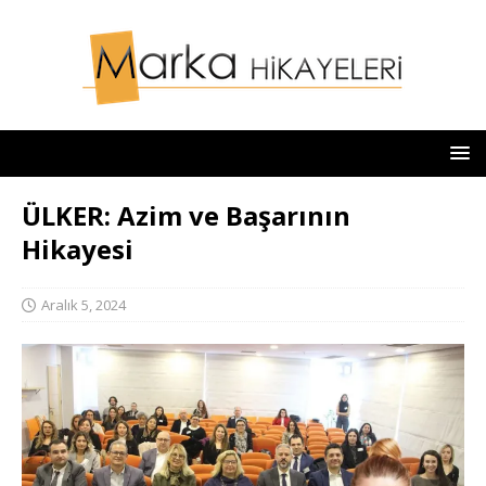
ÜLKER: Azim ve Başarının
Hikayesi
Aralık 5, 2024