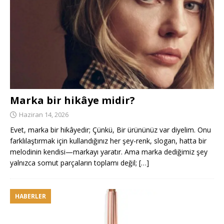
Marka bir hikâye midir?
Haziran 14, 2026
Evet, marka bir hikâyedir; Çünkü, Bir ürününüz var diyelim. Onu
farklılaştırmak için kullandığınız her şey-renk, slogan, hatta bir
melodinin kendisi—markayı yaratır. Ama marka dediğimiz şey
yalnızca somut parçaların toplamı değil;
[…]
HABERLER