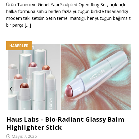
Ürün Tanımı ve Genel Yapı Sculpted Open Ring Set, açık uçlu
halka formuna sahip birden fazla yüzüğün birlikte tasarlandığı
modern takı setidir. Setin temel mantığı, her yüzüğün bağımsız
bir parça
[…]
HABERLER
Haus Labs – Bio-Radiant Glassy Balm
Highlighter Stick
Mayıs 7, 2026