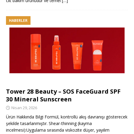
cilt bakım ürünüdür ve temel
[…]
HABERLER
Tower 28 Beauty – SOS FaceGuard SPF
30 Mineral Sunscreen
Nisan 29, 2026
Ürün Hakkında Bilgi Formül, kontrollü akış davranışı gösterecek
şekilde tasarlanmıştır. Shear-thinning (kayma
incelmesi):Uygulama sırasında viskozite düşer, yayılım