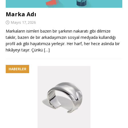
Marka Adı
Mayıs 17, 2026
Markaların isimleri bazen bir şarkının nakaratı gibi dilimize
takılır, bazen de bir arkadaşımızın sosyal medyada kullandığı
profil adı gibi hayatımıza yerleşir. Her harf, her hece aslında bir
hikâyeyi taşır. Çünkü
[…]
HABERLER