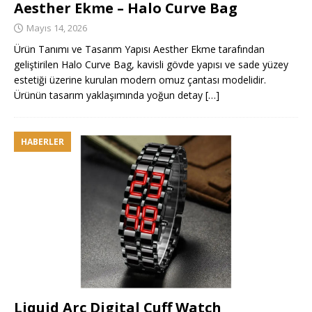
Aesther Ekme – Halo Curve Bag
Mayıs 14, 2026
Ürün Tanımı ve Tasarım Yapısı Aesther Ekme tarafından
geliştirilen Halo Curve Bag, kavisli gövde yapısı ve sade yüzey
estetiği üzerine kurulan modern omuz çantası modelidir.
Ürünün tasarım yaklaşımında yoğun detay
[…]
HABERLER
Liquid Arc Digital Cuff Watch