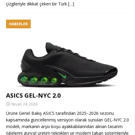
çizgileriyle dikkat çeken bir Türk
[…]
HABERLER
ASICS GEL-NYC 2.0
Nisan 24, 2026
Ürüne Genel Bakış ASICS tarafından 2025–2026 sezonu
kapsamında güncellenmiş versiyon olarak sunulan GEL-NYC 2.0
modeli, markanın arşiv koşu ayakkabılarından alınan tasarım
öğelerini güncel üretim teknikleri ve modern taban sistemleriyle