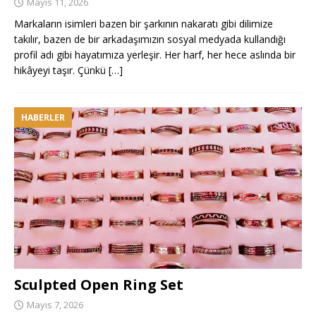
Mayıs 11, 2026
Markaların isimleri bazen bir şarkının nakaratı gibi dilimize
takılır, bazen de bir arkadaşımızın sosyal medyada kullandığı
profil adı gibi hayatımıza yerleşir. Her harf, her hece aslında bir
hikâyeyi taşır. Çünkü
[…]
HABERLER
Sculpted Open Ring Set
Mayıs 7, 2026