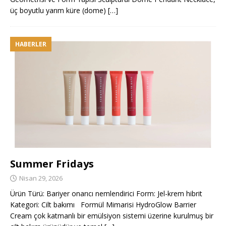
üç boyutlu yarım küre (dome)
[…]
HABERLER
Summer Fridays
Nisan 29, 2026
Ürün Türü: Bariyer onarıcı nemlendirici Form: Jel-krem hibrit
Kategori: Cilt bakımı Formül Mimarisi HydroGlow Barrier
Cream çok katmanlı bir emülsiyon sistemi üzerine kurulmuş bir