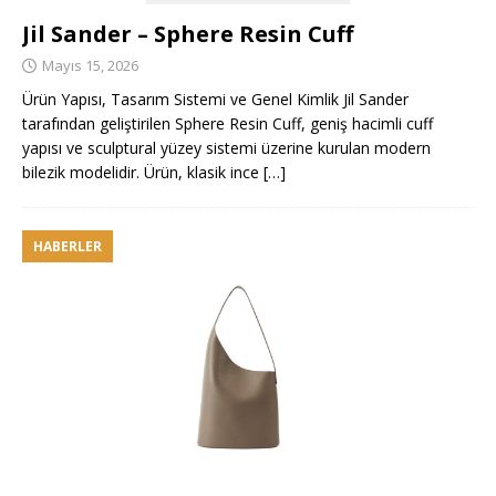
Jil Sander – Sphere Resin Cuff
Mayıs 15, 2026
Ürün Yapısı, Tasarım Sistemi ve Genel Kimlik Jil Sander
tarafından geliştirilen Sphere Resin Cuff, geniş hacimli cuff
yapısı ve sculptural yüzey sistemi üzerine kurulan modern
bilezik modelidir. Ürün, klasik ince
[…]
HABERLER