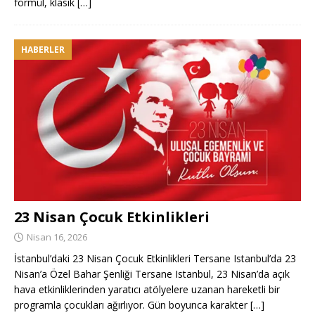
formül, klasik
[…]
HABERLER
23 Nisan Çocuk Etkinlikleri
Nisan 16, 2026
İstanbul’daki 23 Nisan Çocuk Etkinlikleri Tersane Istanbul’da 23
Nisan’a Özel Bahar Şenliği Tersane Istanbul, 23 Nisan’da açık
hava etkinliklerinden yaratıcı atölyelere uzanan hareketli bir
programla çocukları ağırlıyor. Gün boyunca karakter
[…]