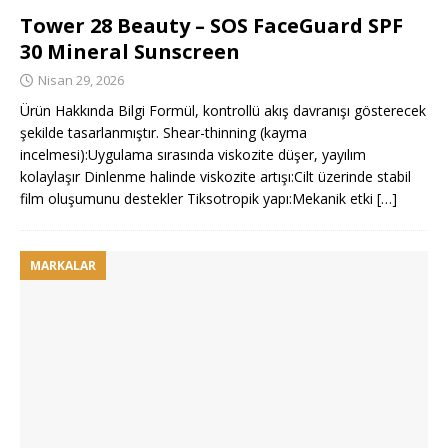
Tower 28 Beauty – SOS FaceGuard SPF
30 Mineral Sunscreen
Nisan 29, 2026
Ürün Hakkında Bilgi Formül, kontrollü akış davranışı gösterecek
şekilde tasarlanmıştır. Shear-thinning (kayma
incelmesi):Uygulama sırasında viskozite düşer, yayılım
kolaylaşır Dinlenme halinde viskozite artışı:Cilt üzerinde stabil
film oluşumunu destekler Tiksotropik yapı:Mekanik etki
[…]
MARKALAR