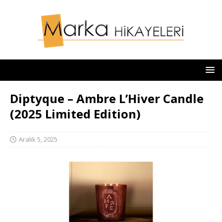
Diptyque – Ambre L’Hiver Candle
(2025 Limited Edition)
Aralık 5, 2025