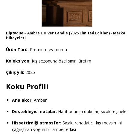
Diptyque – Ambre L’Hiver Candle (2025 Limited Edition) - Marka
Hikayeleri
Ürün Türü:
Premium ev mumu
Koleksiyon:
Kış sezonuna özel sınırlı üretim
Çıkış yılı:
2025
Koku Profili
Ana akor:
Amber
Destekleyici notalar:
Hafif odunsu dokular, sıcak reçineler
Hissettirdiği atmosfer:
Sıcak, rahatlatıcı, kış mevsimini
çağrıştıran yoğun bir amber etkisi