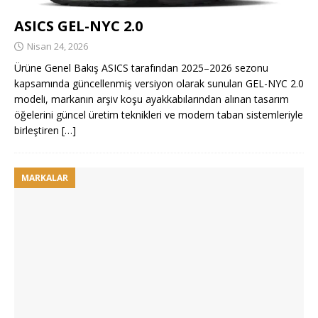
ASICS GEL-NYC 2.0
Nisan 24, 2026
Ürüne Genel Bakış ASICS tarafından 2025–2026 sezonu
kapsamında güncellenmiş versiyon olarak sunulan GEL-NYC 2.0
modeli, markanın arşiv koşu ayakkabılarından alınan tasarım
öğelerini güncel üretim teknikleri ve modern taban sistemleriyle
birleştiren
[…]
MARKALAR