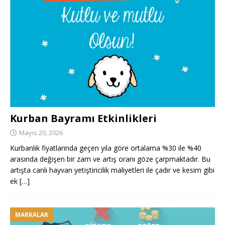
Kurban Bayramı Etkinlikleri
Mayıs 20, 2026
Kurbanlık fiyatlarında geçen yıla göre ortalama %30 ile %40
arasında değişen bir zam ve artış oranı göze çarpmaktadır. Bu
artışta canlı hayvan yetiştiricilik maliyetleri ile çadır ve kesim gibi
ek
[…]
MARKALAR