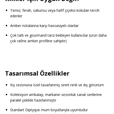
Temiz, ferah, sabunsu veya hafif çiçeksi kokuları tercih
edenler
Amber notalarına karşı hassasiyeti olanlar
Çok tatlı ve gourmand tarzı bekleyen kullanıcılar (ürün daha
çok rafine amber profiline sahiptir)
Tasarımsal Özellikler
Kış sezonuna özel tasarlanmış sınırlı renk ve dış görünüm
Koleksiyon ambalajı, markanın sezonluk sanat serilerine
paralel şekilde hazırlanmıştır
Standart Diptyque mum boyutlarıyla uyumludur