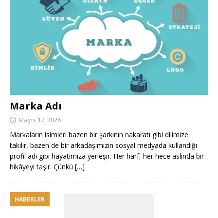
Marka Adı
Mayıs 17, 2026
Markaların isimleri bazen bir şarkının nakaratı gibi dilimize
takılır, bazen de bir arkadaşımızın sosyal medyada kullandığı
profil adı gibi hayatımıza yerleşir. Her harf, her hece aslında bir
hikâyeyi taşır. Çünkü
[…]
HABERLER