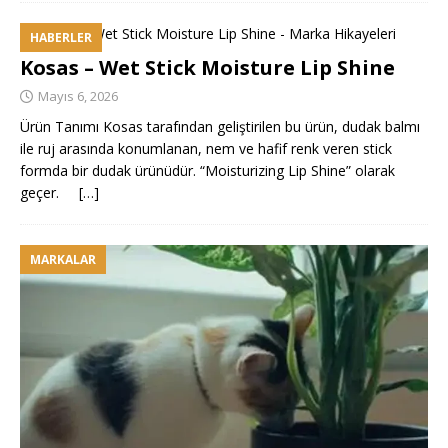
HABERLER
Kosas – Wet Stick Moisture Lip Shine
Mayıs 6, 2026
Ürün Tanımı Kosas tarafından geliştirilen bu ürün, dudak balmı
ile ruj arasında konumlanan, nem ve hafif renk veren stick
formda bir dudak ürünüdür. “Moisturizing Lip Shine” olarak
geçer.
[…]
MARKALAR