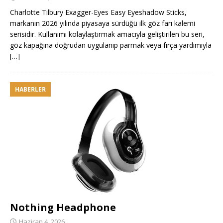
Charlotte Tilbury Exagger-Eyes Easy Eyeshadow Sticks,
markanın 2026 yılında piyasaya sürdüğü ilk göz farı kalemi
serisidir. Kullanımı kolaylaştırmak amacıyla geliştirilen bu seri,
göz kapağına doğrudan uygulanıp parmak veya fırça yardımıyla
[…]
HABERLER
Nothing Headphone
Haziran 4, 2026