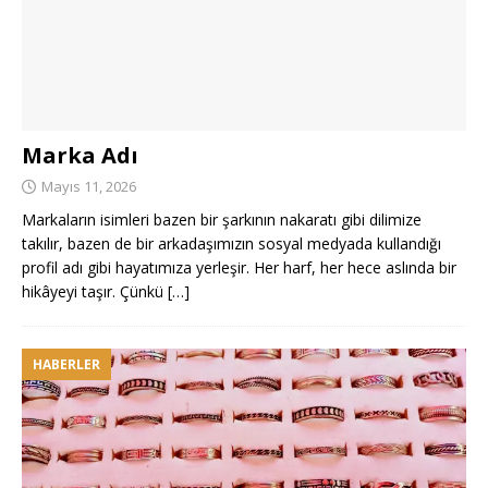
Marka Adı
Mayıs 11, 2026
Markaların isimleri bazen bir şarkının nakaratı gibi dilimize
takılır, bazen de bir arkadaşımızın sosyal medyada kullandığı
profil adı gibi hayatımıza yerleşir. Her harf, her hece aslında bir
hikâyeyi taşır. Çünkü
[…]
HABERLER