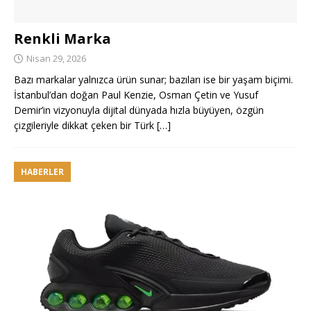
Renkli Marka
Nisan 29, 2026
Bazı markalar yalnızca ürün sunar; bazıları ise bir yaşam biçimi.
İstanbul’dan doğan Paul Kenzie, Osman Çetin ve Yusuf
Demir’in vizyonuyla dijital dünyada hızla büyüyen, özgün
çizgileriyle dikkat çeken bir Türk
[…]
HABERLER