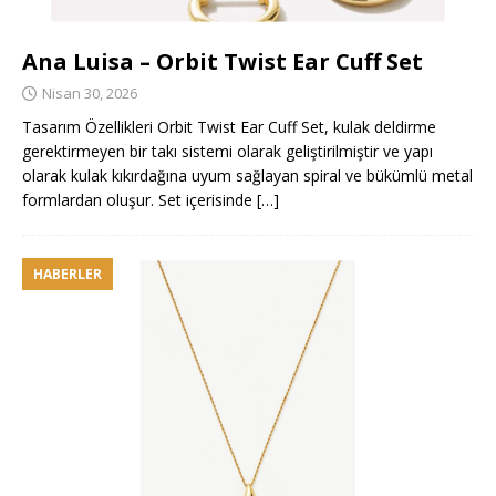
Ana Luisa – Orbit Twist Ear Cuff Set
Nisan 30, 2026
Tasarım Özellikleri Orbit Twist Ear Cuff Set, kulak deldirme
gerektirmeyen bir takı sistemi olarak geliştirilmiştir ve yapı
olarak kulak kıkırdağına uyum sağlayan spiral ve bükümlü metal
formlardan oluşur. Set içerisinde
[…]
HABERLER