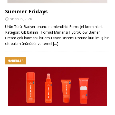
Summer Fridays
Nisan 29, 2026
Ürün Türü: Bariyer onarıcı nemlendirici Form: Jel-krem hibrit
Kategori: Cilt bakımı Formül Mimarisi HydroGlow Barrier
Cream çok katmanlı bir emülsiyon sistemi üzerine kurulmuş bir
cilt bakım ürünüdür ve temel
[…]
HABERLER