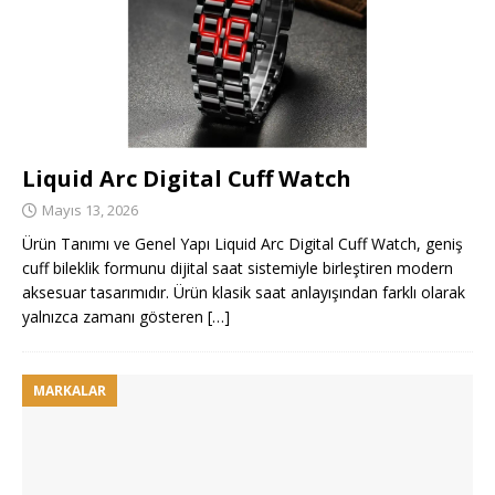
Liquid Arc Digital Cuff Watch
Mayıs 13, 2026
Ürün Tanımı ve Genel Yapı Liquid Arc Digital Cuff Watch, geniş
cuff bileklik formunu dijital saat sistemiyle birleştiren modern
aksesuar tasarımıdır. Ürün klasik saat anlayışından farklı olarak
yalnızca zamanı gösteren
[…]
MARKALAR