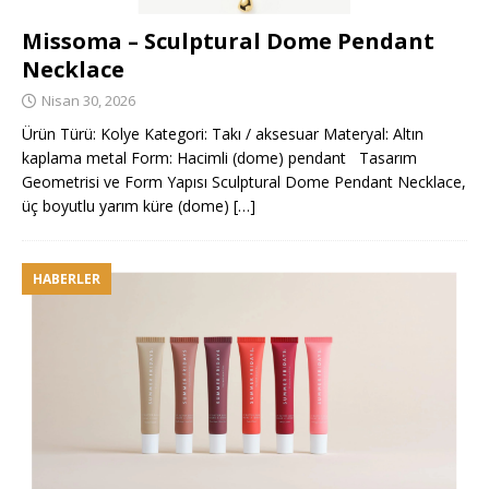
Missoma – Sculptural Dome Pendant
Necklace
Nisan 30, 2026
Ürün Türü: Kolye Kategori: Takı / aksesuar Materyal: Altın
kaplama metal Form: Hacimli (dome) pendant Tasarım
Geometrisi ve Form Yapısı Sculptural Dome Pendant Necklace,
üç boyutlu yarım küre (dome)
[…]
HABERLER