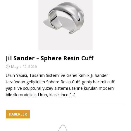
Jil Sander – Sphere Resin Cuff
Mayıs 15, 2026
Ürün Yapısı, Tasarım Sistemi ve Genel Kimlik Jil Sander
tarafından geliştirilen Sphere Resin Cuff, geniş hacimli cuff
yapısı ve sculptural yüzey sistemi üzerine kurulan modern
bilezik modelidir. Ürün, klasik ince
[…]
HABERLER