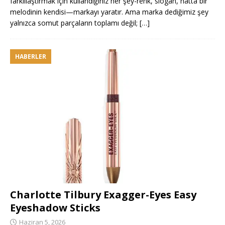
farklılaştırmak için kullandığınız her şey-renk, slogan, hatta bir
melodinin kendisi—markayı yaratır. Ama marka dediğimiz şey
yalnızca somut parçaların toplamı değil;
[…]
HABERLER
Charlotte Tilbury Exagger-Eyes Easy
Eyeshadow Sticks
Haziran 5, 2026