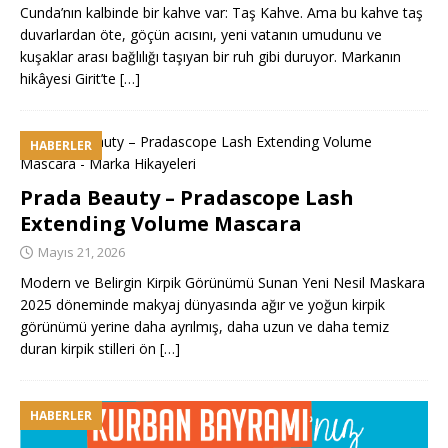
Cunda’nın kalbinde bir kahve var: Taş Kahve. Ama bu kahve taş
duvarlardan öte, göçün acısını, yeni vatanın umudunu ve
kuşaklar arası bağlılığı taşıyan bir ruh gibi duruyor. Markanın
hikâyesi Girit’te
[…]
HABERLER
Prada Beauty – Pradascope Lash
Extending Volume Mascara
Mayıs 21, 2026
Modern ve Belirgin Kirpik Görünümü Sunan Yeni Nesil Maskara
2025 döneminde makyaj dünyasında ağır ve yoğun kirpik
görünümü yerine daha ayrılmış, daha uzun ve daha temiz
duran kirpik stilleri ön
[…]
HABERLER