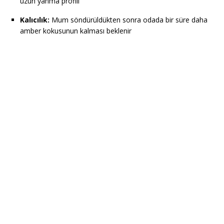
uzun yanma profili
Kalıcılık:
Mum söndürüldükten sonra odada bir süre daha
amber kokusunun kalması beklenir