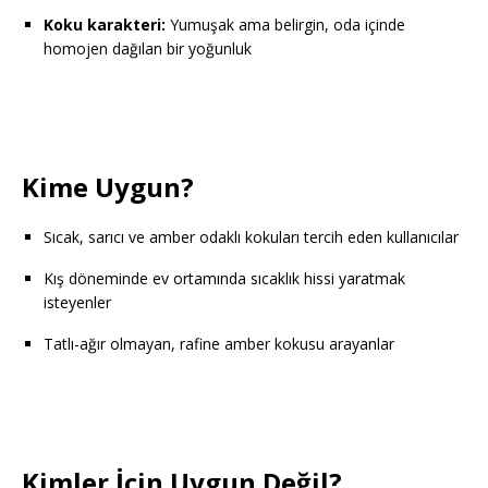
Koku karakteri:
Yumuşak ama belirgin, oda içinde
homojen dağılan bir yoğunluk
Kime Uygun?
Sıcak, sarıcı ve amber odaklı kokuları tercih eden kullanıcılar
Kış döneminde ev ortamında sıcaklık hissi yaratmak
isteyenler
Tatlı-ağır olmayan, rafine amber kokusu arayanlar
Kimler İçin Uygun Değil?