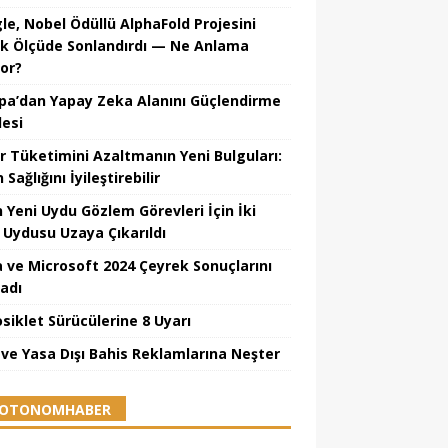
le, Nobel Ödüllü AlphaFold Projesini
k Ölçüde Sonlandırdı — Ne Anlama
yor?
pa’dan Yapay Zeka Alanını Güçlendirme
esi
r Tüketimini Azaltmanın Yeni Bulguları:
 Sağlığını İyileştirebilir
n Yeni Uydu Gözlem Görevleri İçin İki
 Uydusu Uzaya Çıkarıldı
 ve Microsoft 2024 Çeyrek Sonuçlarını
ladı
siklet Sürücülerine 8 Uyarı
ı ve Yasa Dışı Bahis Reklamlarına Neşter
OTONOMHABER