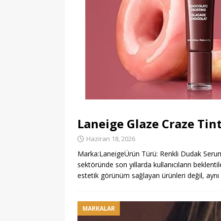
Laneige Glaze Craze Tin
Haziran 18, 2026
Marka:LaneigeÜrün Türü: Renkli Dudak Seru
sektöründe son yıllarda kullanıcıların beklentil
estetik görünüm sağlayan ürünleri değil, ay
MARKALAR