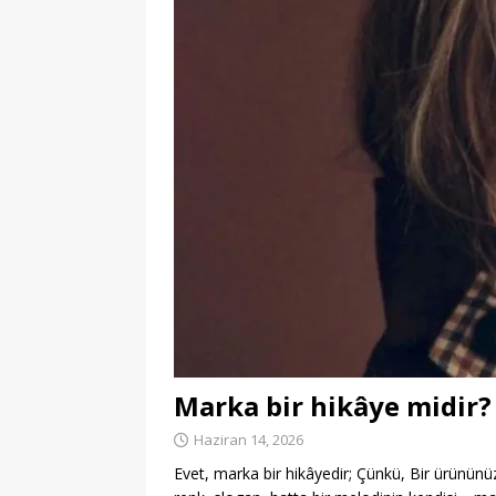
Marka bir hikâye midir?
Haziran 14, 2026
Evet, marka bir hikâyedir; Çünkü, Bir ürününüz 