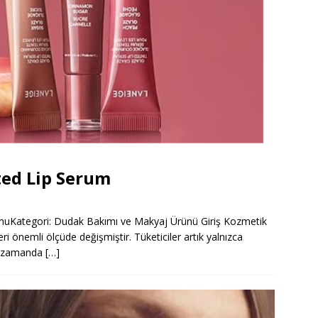
ted Lip Serum
muKategori: Dudak Bakımı ve Makyaj Ürünü Giriş Kozmetik
eri önemli ölçüde değişmiştir. Tüketiciler artık yalnızca
nı zamanda
[…]